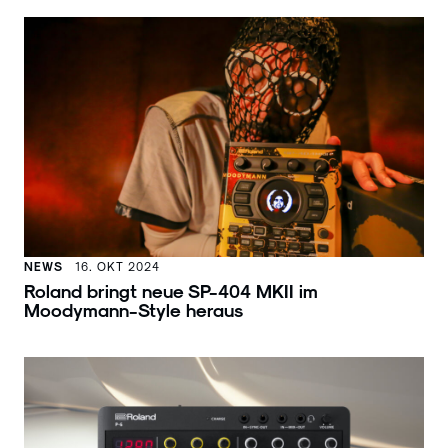
NEWS
16. OKT 2024
Roland bringt neue SP-404 MKII im
Moodymann-Style heraus