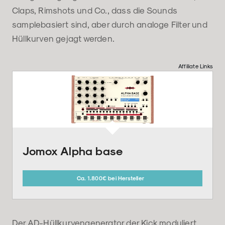
Claps, Rimshots und Co., dass die Sounds
samplebasiert sind, aber durch analoge Filter und
Hüllkurven gejagt werden.
Affiliate Links
Jomox Alpha base
Ca. 1.800€ bei Hersteller
Der AD-Hüllkurvengenerator der Kick moduliert