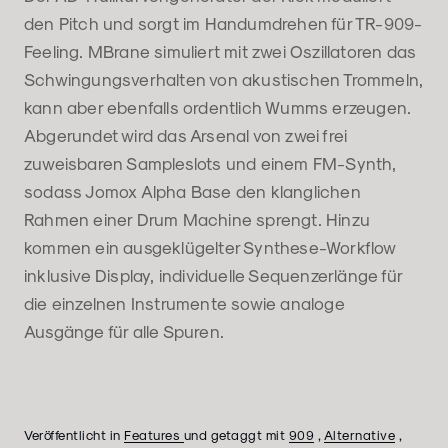
den Pitch und sorgt im Handumdrehen für TR-909-
Feeling. MBrane simuliert mit zwei Oszillatoren das
Schwingungsverhalten von akustischen Trommeln,
kann aber ebenfalls ordentlich Wumms erzeugen.
Abgerundet wird das Arsenal von zwei frei
zuweisbaren Sampleslots und einem FM-Synth,
sodass Jomox Alpha Base den klanglichen
Rahmen einer Drum Machine sprengt. Hinzu
kommen ein ausgeklügelter Synthese-Workflow
inklusive Display, individuelle Sequenzerlänge für
die einzelnen Instrumente sowie analoge
Ausgänge für alle Spuren.
Veröffentlicht in
Features
und getaggt mit
909
,
Alternative
,