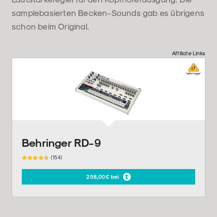
samplebasierten Becken-Sounds gab es übrigens
schon beim Original.
Affiliate Links
Behringer RD-9
(154)
258,00€ bei