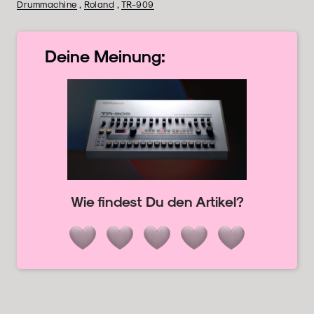
Drummachine
,
Roland
,
TR-909
Deine
Meinung:
Wie findest Du den Artikel?