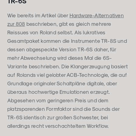
TR-6S
Wie bereits im Artikel über
Hardware-Alternativen
zur 808
beschrieben, gibt es gleich mehrere
Reissues von Roland selbst. Als lukratives
Gesamtpaket kommen die Instrumente TR-8S und
dessen abgespeckte Version TR-6S daher, für
mehr Abwechselung wird dieses Mal die 6S-
Variante beschrieben. Die Klangerzeugung basiert
auf Rolands viel gelobter ACB-Technologie, die auf
Grundlage originaler Schaltpläne digitale, aber
überaus hochwertige Emulationen erzeugt.
Abgesehen vom geringeren Preis und dem
platzsparenden Formfaktor sind die Sounds der
TR-6S identisch zur großen Schwester, bei
allerdings recht verschachteltem Workflow.