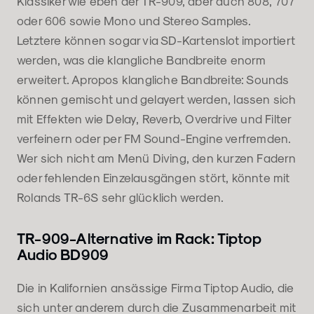
Klassiker wie eben der TR-909, aber auch 808, 707
oder 606 sowie Mono und Stereo Samples.
Letztere können sogar via SD-Kartenslot importiert
werden, was die klangliche Bandbreite enorm
erweitert. Apropos klangliche Bandbreite: Sounds
können gemischt und gelayert werden, lassen sich
mit Effekten wie Delay, Reverb, Overdrive und Filter
verfeinern oder per FM Sound-Engine verfremden.
Wer sich nicht am Menü Diving, den kurzen Fadern
oder fehlenden Einzelausgängen stört, könnte mit
Rolands TR-6S sehr glücklich werden.
TR-909-Alternative im Rack: Tiptop
Audio BD909
Die in Kalifornien ansässige Firma Tiptop Audio, die
sich unter anderem durch die Zusammenarbeit mit