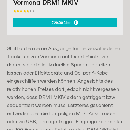
Vermona DRM1 MKIV
(17)
729,00€ bei
Statt auf einzelne Ausgänge für die verschiedenen
Tracks, setzen Vermona auf Insert Points, von
denen sich die individuellen Spuren abgreifen
lassen oder Effektgeräte und Co. per Y-Kabel
eingeschliffen werden können. Angesichts des
relativ hohen Preises darf jedoch nicht vergessen
werden, dass DRM1 MKIV extern getriggert bzw.
sequenziert werden muss. Letzteres geschieht
entweder über die fünfpoligen MIDI-Anschlüsse
oder via USB, analoge Trigger-Eingänge können für
ca. 100 Euro nachgerüstet werden. DRM MKIV ist