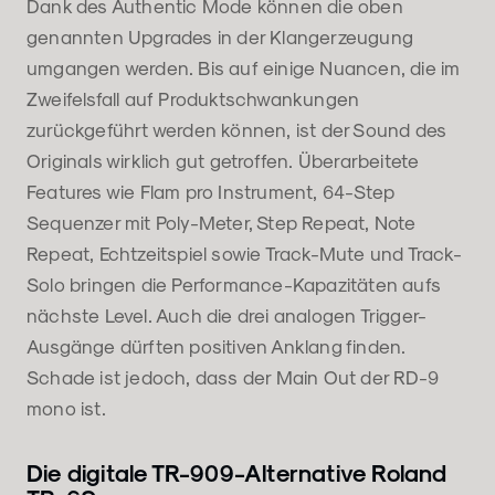
Dank des Authentic Mode können die oben
genannten Upgrades in der Klangerzeugung
umgangen werden. Bis auf einige Nuancen, die im
Zweifelsfall auf Produktschwankungen
zurückgeführt werden können, ist der Sound des
Originals wirklich gut getroffen. Überarbeitete
Features wie Flam pro Instrument, 64-Step
Sequenzer mit Poly-Meter, Step Repeat, Note
Repeat, Echtzeitspiel sowie Track-Mute und Track-
Solo bringen die Performance-Kapazitäten aufs
nächste Level. Auch die drei analogen Trigger-
Ausgänge dürften positiven Anklang finden.
Schade ist jedoch, dass der Main Out der RD-9
mono ist.
Die digitale TR-909-Alternative Roland