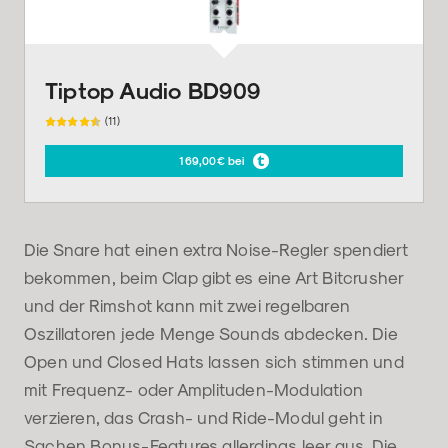
Tiptop Audio BD909
(11)
169,00€ bei
Die Snare hat einen extra Noise-Regler spendiert
bekommen, beim Clap gibt es eine Art Bitcrusher
und der Rimshot kann mit zwei regelbaren
Oszillatoren jede Menge Sounds abdecken. Die
Open und Closed Hats lassen sich stimmen und
mit Frequenz- oder Amplituden-Modulation
verzieren, das Crash- und Ride-Modul geht in
Sachen Bonus-Features allerdings leer aus. Die