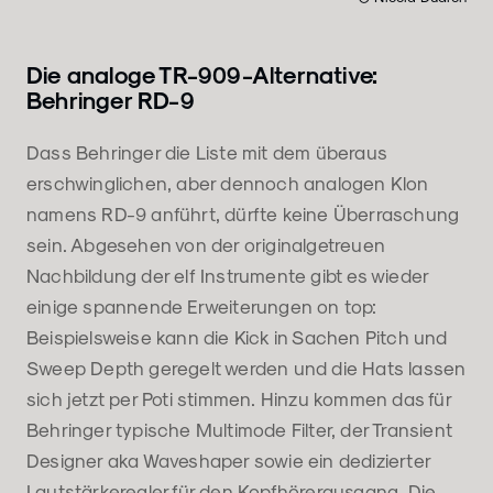
Die analoge TR-909-Alternative:
Behringer RD-9
Dass Behringer die Liste mit dem überaus
erschwinglichen, aber dennoch analogen Klon
namens RD-9 anführt, dürfte keine Überraschung
sein. Abgesehen von der originalgetreuen
Nachbildung der elf Instrumente gibt es wieder
einige spannende Erweiterungen on top:
Beispielsweise kann die Kick in Sachen Pitch und
Sweep Depth geregelt werden und die Hats lassen
sich jetzt per Poti stimmen. Hinzu kommen das für
Behringer typische Multimode Filter, der Transient
Designer aka Waveshaper sowie ein dedizierter
Lautstärkeregler für den Kopfhörerausgang. Die