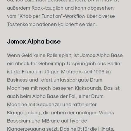
außerdem Rack-tauglich und kann abgesehen
vom "Knob per Function”-Workflow über diverse
Tastenkombinationen kalibriert werden.
Jomox Alpha base
Wenn Geld keine Rolle spielt, ist Jomox Alpha Base
ein absoluter Geheimtipp. Ursprünglich aus Berlin
ist die Firma um Jürgen Michaelis seit 1996 im
Business und liefert unfassbar gute Drum
Machines mit noch besseren Kicksounds. Das ist
auch beim Alpha Base der Fall, einer Drum
Machine mit Sequenzer und raffinierter
Klangregelung, die neben der analogen Voices
Bassdrum und MBrane auf hybride
Klangerzeugung setzt. Das heißt für die Hihats,