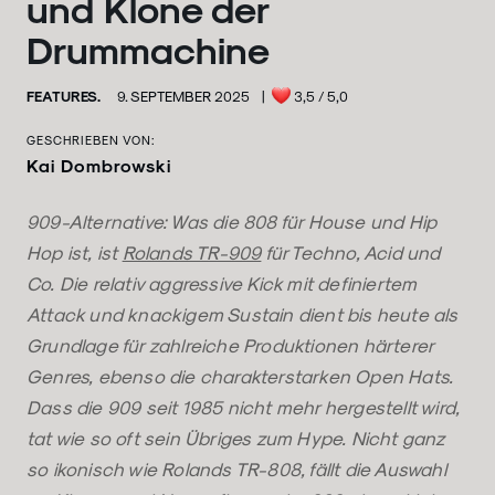
und Klone der
Drummachine
FEATURES.
9. SEPTEMBER 2025
|
3,5
/ 5,0
GESCHRIEBEN VON:
Kai Dombrowski
909-Alternative: Was die 808 für House und Hip
Hop ist, ist
Rolands TR-909
für Techno, Acid und
Co. Die relativ aggressive Kick mit definiertem
Attack und knackigem Sustain dient bis heute als
Grundlage für zahlreiche Produktionen härterer
Genres, ebenso die charakterstarken Open Hats.
Dass die 909 seit 1985 nicht mehr hergestellt wird,
tat wie so oft sein Übriges zum Hype. Nicht ganz
so ikonisch wie Rolands TR-808, fällt die Auswahl