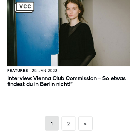
FEATURES
29. JAN 2023
Interview: Vienna Club Commission – So etwas
findest du in Berlin nicht!”
1
2
>