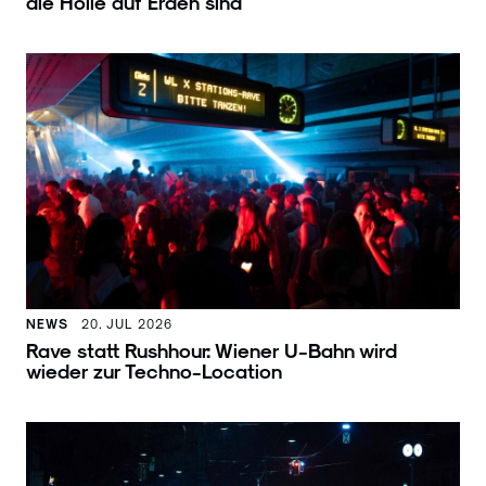
die Hölle auf Erden sind
NEWS
20. JUL 2026
Rave statt Rushhour: Wiener U-Bahn wird
wieder zur Techno-Location