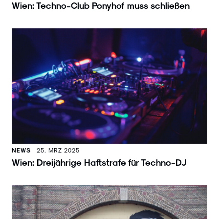
Wien: Techno-Club Ponyhof muss schließen
NEWS
25. MRZ 2025
Wien: Dreijährige Haftstrafe für Techno-DJ