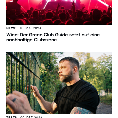
NEWS
10. MAI 2024
Wien: Der Green Club Guide setzt auf eine
nachhaltige Clubszene
TESTS
09. DEZ 2023