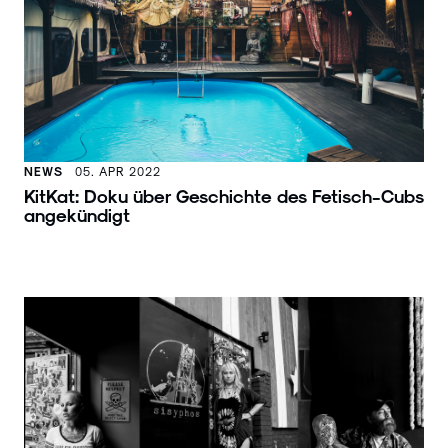
NEWS
05. APR 2022
KitKat: Doku über Geschichte des Fetisch-Cubs
angekündigt