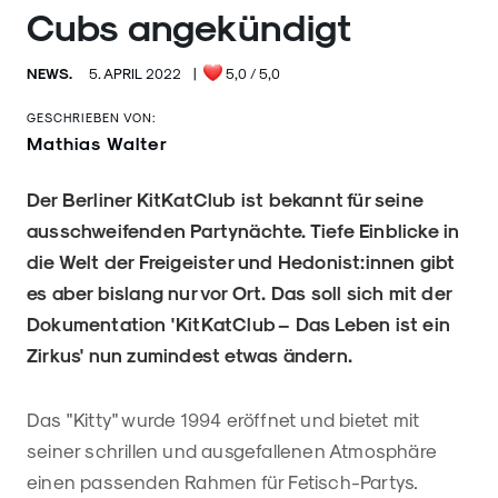
Cubs angekündigt
NEWS.
5. APRIL 2022
|
5,0
/ 5,0
GESCHRIEBEN VON:
Mathias Walter
Der Berliner KitKatClub ist bekannt für seine
ausschweifenden Partynächte. Tiefe Einblicke in
die Welt der Freigeister und Hedonist:innen gibt
es aber bislang nur vor Ort. Das soll sich mit der
Dokumentation 'KitKatClub – Das Leben ist ein
Zirkus' nun zumindest etwas ändern.
Das "Kitty" wurde 1994 eröffnet und bietet mit
seiner schrillen und ausgefallenen Atmosphäre
einen passenden Rahmen für Fetisch-Partys.