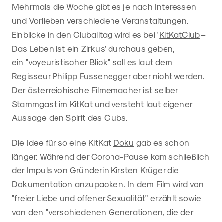
Mehrmals die Woche gibt es je nach Interessen
und Vorlieben verschiedene Veranstaltungen.
Einblicke in den Cluballtag wird es bei '
KitKatClub
–
Das Leben ist ein Zirkus' durchaus geben,
ein "voyeuristischer Blick" soll es laut dem
Regisseur Philipp Fussenegger aber nicht werden.
Der österreichische Filmemacher ist selber
Stammgast im KitKat und versteht laut eigener
Aussage den Spirit des Clubs.
Die Idee für so eine KitKat
Doku
gab es schon
länger: Während der Corona-Pause kam schließlich
der Impuls von Gründerin Kirsten Krüger die
Dokumentation anzupacken. In dem Film wird von
"freier Liebe und offener Sexualität" erzählt sowie
von den "verschiedenen Generationen, die der