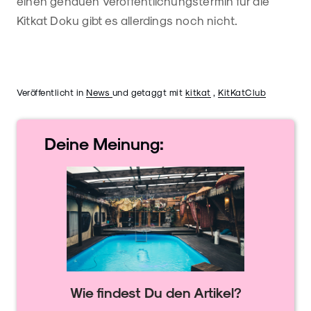
einen genauen Veröffentlichungstermin für die
Kitkat Doku gibt es allerdings noch nicht.
Veröffentlicht in
News
und getaggt mit
kitkat
,
KitKatClub
Deine
Meinung:
Wie findest Du den Artikel?