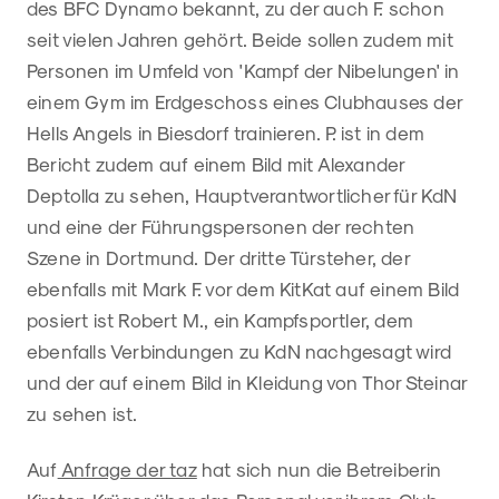
des BFC Dynamo bekannt, zu der auch F. schon
seit vielen Jahren gehört. Beide sollen zudem mit
Personen im Umfeld von 'Kampf der Nibelungen' in
einem Gym im Erdgeschoss eines Clubhauses der
Hells Angels in Biesdorf trainieren. P. ist in dem
Bericht zudem auf einem Bild mit Alexander
Deptolla zu sehen, Hauptverantwortlicher für KdN
und eine der Führungspersonen der rechten
Szene in Dortmund. Der dritte Türsteher, der
ebenfalls mit Mark F. vor dem KitKat auf einem Bild
posiert ist Robert M., ein Kampfsportler, dem
ebenfalls Verbindungen zu KdN nachgesagt wird
und der auf einem Bild in Kleidung von Thor Steinar
zu sehen ist.
Auf
Anfrage der taz
hat sich nun die Betreiberin