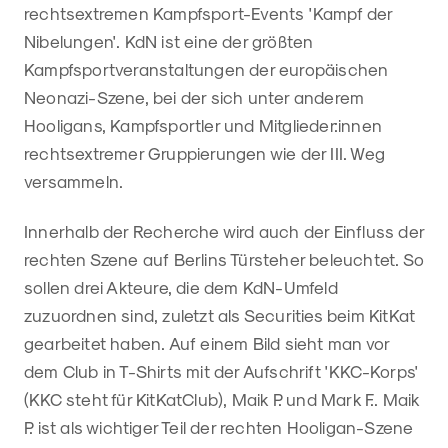
rechtsextremen Kampfsport-Events 'Kampf der
Nibelungen'. KdN ist eine der größten
Kampfsportveranstaltungen der europäischen
Neonazi-Szene, bei der sich unter anderem
Hooligans, Kampfsportler und Mitglieder:innen
rechtsextremer Gruppierungen wie der III. Weg
versammeln.
Innerhalb der Recherche wird auch der Einfluss der
rechten Szene auf Berlins Türsteher beleuchtet. So
sollen drei Akteure, die dem KdN-Umfeld
zuzuordnen sind, zuletzt als Securities beim KitKat
gearbeitet haben. Auf einem Bild sieht man vor
dem Club in T-Shirts mit der Aufschrift 'KKC-Korps'
(KKC steht für KitKatClub), Maik P. und Mark F.. Maik
P. ist als wichtiger Teil der rechten Hooligan-Szene