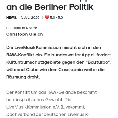
an die Berliner Politik
NEWS.
1. JULI 2026
|
5,0
/ 5,0
GESCHRIEBEN VON:
Christoph Gleich
Die LiveMusikKommission mischt sich in den
RAW-Konflikt ein. Ein bundesweiter Appell fordert
Kulturraumschutzgebiete gegen den "Bauturbo",
während Clubs wie dem Cassiopeia weiter die
Räumung droht.
Der Konflikt um das
RAW-Gelände
bekommt
bundespolitisches Gewicht. Die
LiveMusikKommission e.V. (Livekomm),
Dachverband der deutschen Livemusik-