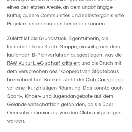
eines der letzten Areale, an dem unabhängige
Kultur, queere Communities und selbstorganisierte
Projekte nebeneinander bestehen können.
Zuletzt ist die Grundstück-Eigentümerin, die
Immobilienfirma Kurth-Gruppe, einseitig aus dem
laufenden
B-Planverfahren ausgestiegen
, was die
RAW Kultur L eG scharf kritisiert
und als Bruch mit
dem Versprechen des "kooperativen Städtebaus"
bezeichnet hat. Konkret steht der
Club Cassiopeia
vor einer kurzfristigen Räumung
. Das könnte auch
Sport-, Kinder- und Jugendangebote auf dem
Gelände wirtschaftlich gefährden, da sie über
Quersubventionierung von den Clubs mitgetragen
werden.