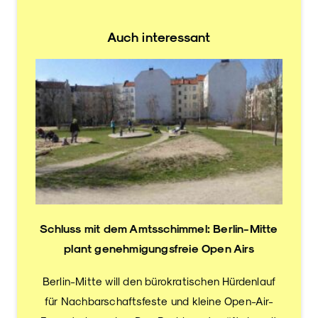
Auch interessant
Schluss mit dem Amtsschimmel: Berlin-Mitte
plant genehmigungsfreie Open Airs
Berlin-Mitte will den bürokratischen Hürdenlauf
für Nachbarschaftsfeste und kleine Open-Air-