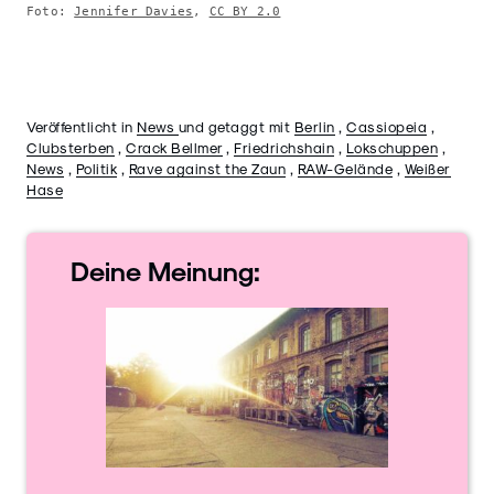
Foto: 
Jennifer Davies
, 
CC BY 2.0
Veröffentlicht in
News
und getaggt mit
Berlin
,
Cassiopeia
,
Clubsterben
,
Crack Bellmer
,
Friedrichshain
,
Lokschuppen
,
News
,
Politik
,
Rave against the Zaun
,
RAW-Gelände
,
Weißer
Hase
Deine
Meinung: