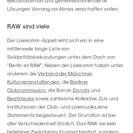
Bestandserhalt und gemeinwohlorientierte
Lösungen Vorrang vor Abriss verschaffen sollen.
RAW sind viele
Der Livekomm-Appell reiht sich ein in eine
mittlerweile lange Liste von
Solidaritätsbekundungen unter dem Dach von
"Berlin ist RAW". Neben der Livekomm haben unter
anderem der
Verband der Münchner
Kulturveranstaltenden
, die
Berliner
Clubcommission
, die Bands
Donots
und
Beatsteaks
sowie zahlreiche Kollektive, DJs und
Institutionen der Club- und Livemusikszene
Statements beigesteuert. Der Grundton ist bei
aller Verschiedenheit ähnlich. Das RAW sei kein
beliebiger Zwischennutzungsstandort, sondern