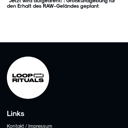
"Jetzt wird aufgedreht!": Großkundgebung für
den Erhalt des RAW-Geländes geplant
Links
Kontakt / Impressum