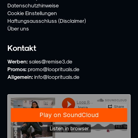
Datenschutzhinweise
Cookie Einstellungen
Haftungsausschluss (Disclaimer)
Über uns
Kontakt
Werben:
sales@remise3.de
Promos:
promo@looprituals.de
Allgemein:
info@looprituals.de