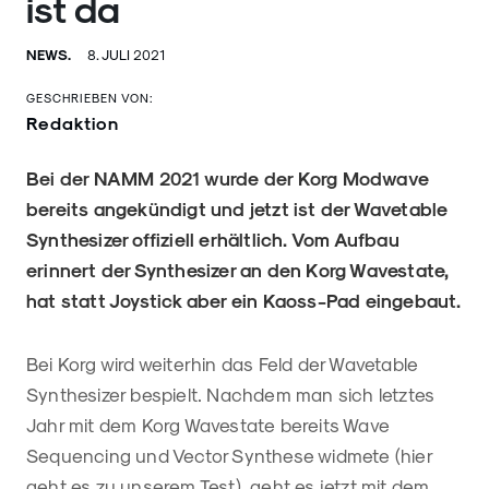
ist da
NEWS.
8. JULI 2021
GESCHRIEBEN VON:
Redaktion
Bei der NAMM 2021 wurde der Korg Modwave
bereits angekündigt und jetzt ist der Wavetable
Synthesizer offiziell erhältlich. Vom Aufbau
erinnert der Synthesizer an den Korg Wavestate,
hat statt Joystick aber ein Kaoss-Pad eingebaut.
Bei Korg wird weiterhin das Feld der Wavetable
Synthesizer bespielt. Nachdem man sich letztes
Jahr mit dem Korg Wavestate bereits Wave
Sequencing und Vector Synthese widmete (hier
geht es zu unserem
Test
), geht es jetzt mit dem