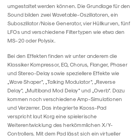
umgestaltet werden können. Die Grundlage für den
Sound bilden zwei Wavetable-Oszillatoren, ein
Suboszillator/Noise Generator, vier Hüllkurven, fünf
LFOs und verschiedene Filtertypen wie etwa den
MS-20 oder Polysix.
Bei den Effekten finden wir unter anderem die
Klassiker Kompressor, EQ, Chorus, Flanger, Phaser
und Stereo-Delay sowie speziellere Effekte wie
„Wave Shaper“, „Talking Modulator“, „Reverse
Delay“, „Multiband Mod Delay“ und „Overb“. Dazu
kommen noch verschiedene Amp-Simulationen
und Verzerrer. Das integrierte Kaoss-Pad
verspricht laut Korg eine spielerische
Weiterentwicklung des herkömmlichen X/Y-
Controllers. Mit dem Pad lässt sich ein virtueller