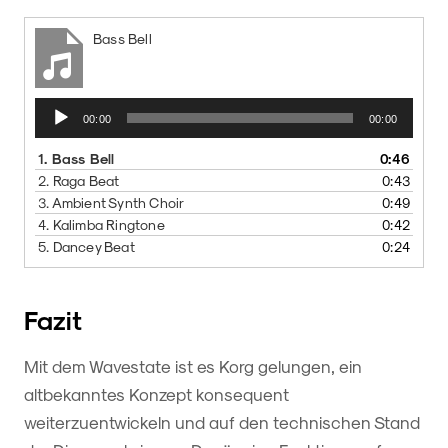
Bass Bell
Audio-
00:00
00:00
Player
1.
Bass Bell
0:46
2.
Raga Beat
0:43
3.
Ambient Synth Choir
0:49
4.
Kalimba Ringtone
0:42
5.
Dancey Beat
0:24
Fazit
Mit dem Wavestate ist es Korg gelungen, ein
altbekanntes Konzept konsequent
weiterzuentwickeln und auf den technischen Stand