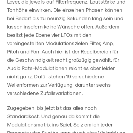
Layer, die jeweils auf Filterfrequenz, Lautstärke und
Tonhöhe einwirken. Die einzelnen Phasen können
bei Bedarf bis zu neunzig Sekunden lang sein und
lassen insofern keine Wünsche offen. Außerdem
besitzt jede Ebene vier LFOs mit den
voreingestellten Modulationszielen Filter, Amp,
Pitch und Pan. Auch hier ist der Regelbereich für
die Geschwindigkeit recht großzügig gewählt, für
Audio Rate-Modulationen reicht es aber leider
nicht ganz. Dafür stehen 19 verschiedene
Wellenformen zur Verfügung, darunter sechs
verschiedene Zufallsvariationen.
Zugegeben, bis jetzt ist das alles noch
Standardkost. Und genau da kommt die
Modulationsmatrix ins Spiel. So ziemlich jeder
Parameter des Synths kann durch eine Vielzahl von