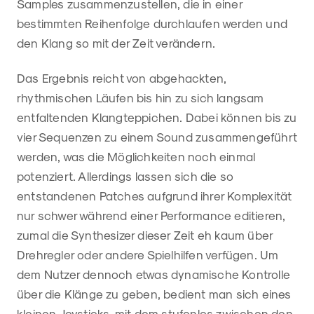
Samples zusammenzustellen, die in einer
bestimmten Reihenfolge durchlaufen werden und
den Klang so mit der Zeit verändern.
Das Ergebnis reicht von abgehackten,
rhythmischen Läufen bis hin zu sich langsam
entfaltenden Klangteppichen. Dabei können bis zu
vier Sequenzen zu einem Sound zusammengeführt
werden, was die Möglichkeiten noch einmal
potenziert. Allerdings lassen sich die so
entstandenen Patches aufgrund ihrer Komplexität
nur schwer während einer Performance editieren,
zumal die Synthesizer dieser Zeit eh kaum über
Drehregler oder andere Spielhilfen verfügen. Um
dem Nutzer dennoch etwas dynamische Kontrolle
über die Klänge zu geben, bedient man sich eines
kleinen Joysticks, mit dem stufenlos zwischen den