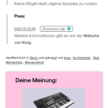
Keine Möglichkeit, eigene Samples zu nutzen
Preis:
thomann.de
699,00 EUR
Weitere Informationen gibt es auf der
Website
von Korg
.
Veröffentlicht in
Tests
und getaggt mit
korg
,
Synthesizer
,
Test
,
Wavestate
,
Wavestation
Deine
Meinung: