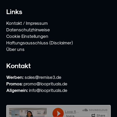
Links
Kontakt / Impressum
Datenschutzhinweise
Cookie Einstellungen
Haftungsausschluss (Disclaimer)
Über uns
Kontakt
Werben:
sales@remise3.de
Promos:
promo@looprituals.de
Allgemein:
info@looprituals.de