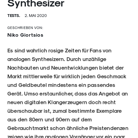
Synthesizer
TESTS.
2. MAI 2020
GESCHRIEBEN VON:
Niko Giortsios
Es sind wahrlich rosige Zeiten für Fans von
analogen Synthesizern. Durch unzählige
Nachbauten und Neuentwicklungen bietet der
Markt mittlerweile für wirklich jeden Geschmack
und Geldbeutel mindestens ein passendes
Gerät. Umso erstaunlicher, dass das Angebot an
neuen digitalen Klangerzeugern doch recht
überschaubar ist, zumal bestimmte Exemplare
aus den 80ern und 90ern auf dem
Gebrauchtmarkt schon ähnliche Preistendenzen
zeigen wie ihre analogen Vorgänger vor ein paar