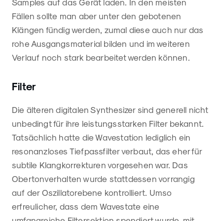
Samples auf das Gerät laden. In den meisten
Fällen sollte man aber unter den gebotenen
Klängen fündig werden, zumal diese auch nur das
rohe Ausgangsmaterial bilden und im weiteren
Verlauf noch stark bearbeitet werden können.
Filter
Die älteren digitalen Synthesizer sind generell nicht
unbedingt für ihre leistungsstarken Filter bekannt.
Tatsächlich hatte die Wavestation lediglich ein
resonanzloses Tiefpassfilter verbaut, das eher für
subtile Klangkorrekturen vorgesehen war. Das
Obertonverhalten wurde stattdessen vorrangig
auf der Oszillatorebene kontrolliert. Umso
erfreulicher, dass dem Wavestate eine
umfangreiche Filtersektion spendiert wurde, mit