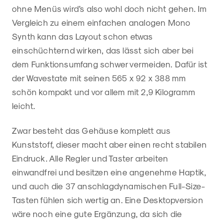
ohne Menüs wird’s also wohl doch nicht gehen. Im
Vergleich zu einem einfachen analogen Mono
Synth kann das Layout schon etwas
einschüchternd wirken, das lässt sich aber bei
dem Funktionsumfang schwer vermeiden. Dafür ist
der Wavestate mit seinen 565 x 92 x 388 mm
schön kompakt und vor allem mit 2,9 Kilogramm
leicht.
Zwar besteht das Gehäuse komplett aus
Kunststoff, dieser macht aber einen recht stabilen
Eindruck. Alle Regler und Taster arbeiten
einwandfrei und besitzen eine angenehme Haptik,
und auch die 37 anschlagdynamischen Full-Size-
Tasten fühlen sich wertig an. Eine Desktopversion
wäre noch eine gute Ergänzung, da sich die