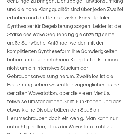
der Dinge zu bringen. Der üppige Funktionsumfang
und die hohe Klangqualität sind über jeden Zweifel
erhaben und dürften bei vielen Fans digitaler
Synthesizer für Begeisterung sorgen. Leider ist die
Stärke des Wave Sequencing gleichzeitig seine
große Schwäche: Anfänger werden mit der
komplizierten Syntheseform ihre Schwierigkeiten
haben und auch erfahrene Klangtüftler kommen
nicht um ein intensives Studium der
Gebrauchsanweisung herum. Zweifellos ist die
Bedienung schon wesentlich zugänglicher als bei
der alten Wavestation, aber die vielen Menüs,
teilweise umständlichen Shift-Funktionen und das
etwas kleine Display trüben den Spaß am
Herumschrauben doch ein wenig. Man kann nur
aufrichtig hoffen, dass der Wavestate nicht zur