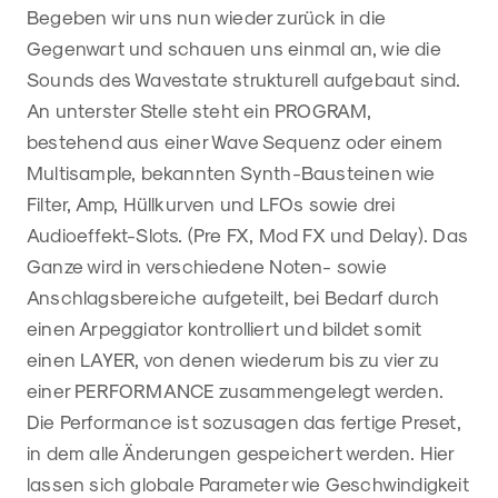
Begeben wir uns nun wieder zurück in die
Gegenwart und schauen uns einmal an, wie die
Sounds des Wavestate strukturell aufgebaut sind.
An unterster Stelle steht ein PROGRAM,
bestehend aus einer Wave Sequenz oder einem
Multisample, bekannten Synth-Bausteinen wie
Filter, Amp, Hüllkurven und LFOs sowie drei
Audioeffekt-Slots. (Pre FX, Mod FX und Delay). Das
Ganze wird in verschiedene Noten- sowie
Anschlagsbereiche aufgeteilt, bei Bedarf durch
einen Arpeggiator kontrolliert und bildet somit
einen LAYER, von denen wiederum bis zu vier zu
einer PERFORMANCE zusammengelegt werden.
Die Performance ist sozusagen das fertige Preset,
in dem alle Änderungen gespeichert werden. Hier
lassen sich globale Parameter wie Geschwindigkeit