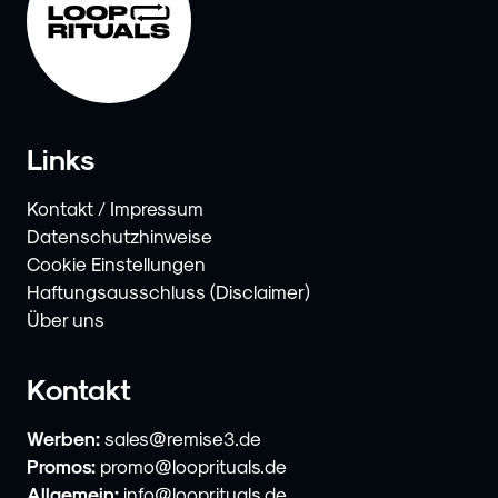
Links
Kontakt / Impressum
Datenschutzhinweise
Cookie Einstellungen
Haftungsausschluss (Disclaimer)
Über uns
Kontakt
Werben:
sales@remise3.de
Promos:
promo@looprituals.de
Allgemein:
info@looprituals.de