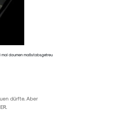
i mal daumen maßstabsgetreu
uen dürfte. Aber
ER.