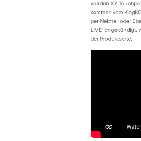
wurden XY-Touchpad 
kommen vom KingKORG
per Netzteil oder üb
LIVE" angekündigt, 
der Produktseite
.