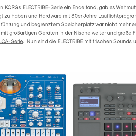
ren KORGs ELECTRIBE-Serie ein Ende fand, gab es Wehmut
t zu haben und Hardware mit 80er Jahre Lauflichtprogra
ührung und begrenztem Speicherplatz war nicht mehr en
 mit großartigen Geräten in der Nische weiter und große F
LCA-Serie
. Nun sind die ELECTRIBE mit frischen Sounds