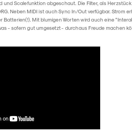
und Scalefunktion abgeschaut. Die Filter, als Herzstück
. Neben MIDI ist auch Sync In/Out verfügbar. Strom er
er Batterien(!). Mit blumigen Worten wird auch eine "Inte
was - sofern gut umgesetzt - durchaus Freude machen k