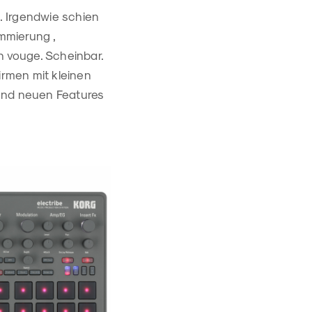
. Irgendwie schien
mmierung ,
 vouge. Scheinbar.
irmen mit kleinen
 und neuen Features