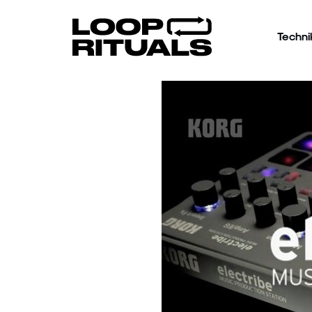
Techni