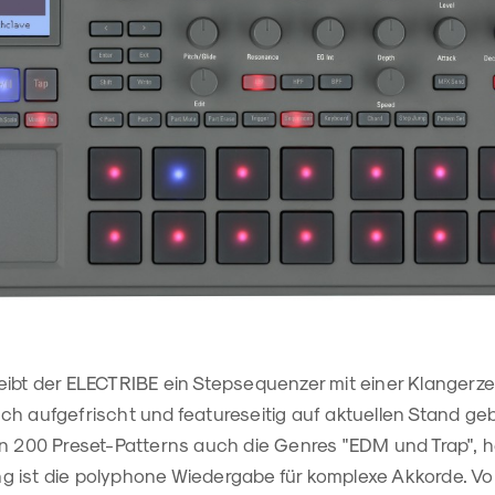
eibt der ELECTRIBE ein Stepsequenzer mit einer Klanger
h aufgefrischt und featureseitig auf aktuellen Stand geb
en 200 Preset-Patterns auch die Genres "EDM und Trap",
g ist die polyphone Wiedergabe für komplexe Akkorde.