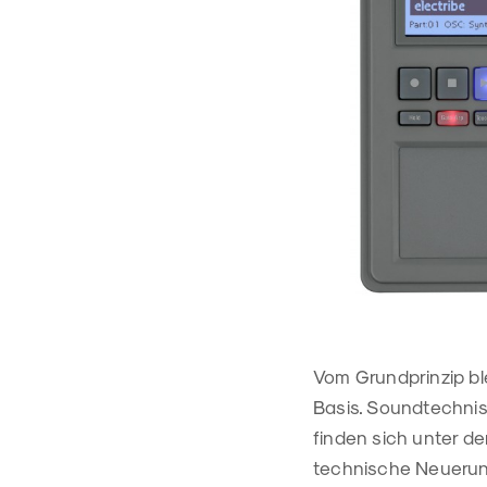
Vom Grundprinzip bl
Basis. Soundtechnisc
finden sich unter d
technische Neuerun