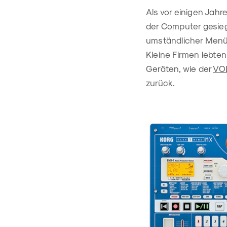
Als vor einigen Jah
der Computer gesieg
umständlicher Menüf
Kleine Firmen lebten
Geräten, wie der
VO
zurück.