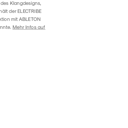
 des Klangdesigns,
hält der ELECTRIBE
raktion mit ABLETON
önnte.
Mehr Infos auf