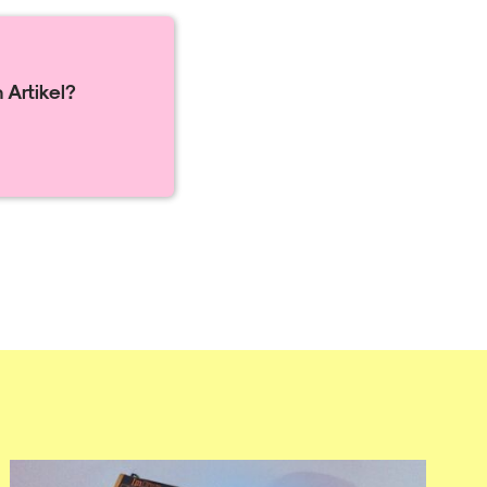
 Artikel?