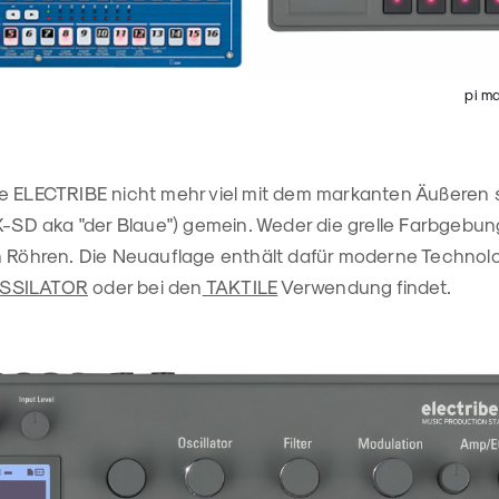
pi m
e ELECTRIBE nicht mehr viel mit dem markanten Äußeren 
X-SD aka "der Blaue") gemein. Weder die grelle Farbgebun
n Röhren. Die Neuauflage enthält dafür moderne Technolo
SSILATOR
oder bei den
TAKTILE
Verwendung findet.