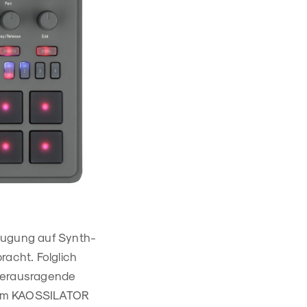
zeugung auf Synth-
racht. Folglich
 herausragende
 Vom KAOSSILATOR