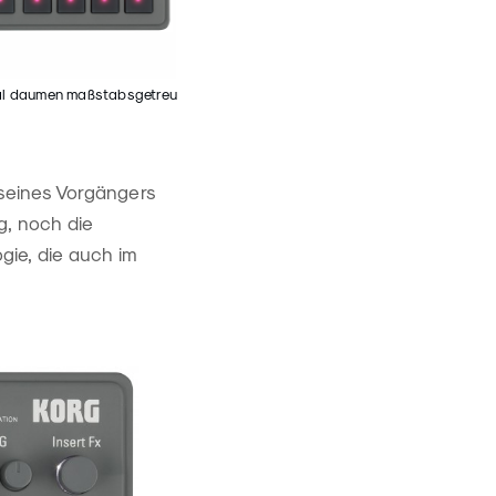
al daumen maßstabsgetreu
seines Vorgängers
g, noch die
gie, die auch im