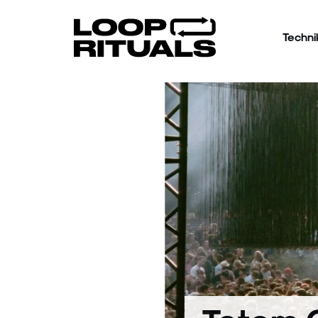
Techni