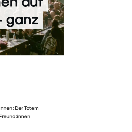
en auf
– ganz
:innen: Der Totem
 Freund:innen