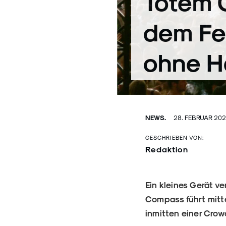
Totem 
dem Fes
ohne H
NEWS.
28. FEBRUAR 20
GESCHRIEBEN VON:
Redaktion
Ein kleines Gerät ve
Compass führt mitt
inmitten einer Crow