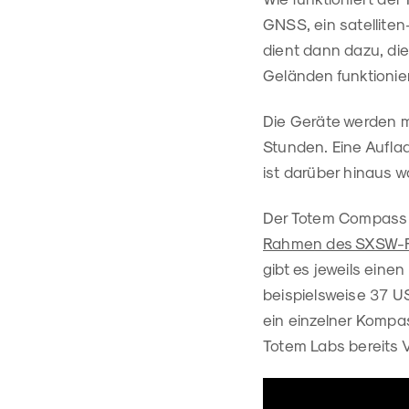
GNSS, ein satellite
dient dann dazu, die
Geländen funktionie
Die Geräte werden m
Stunden. Eine Auflad
ist darüber hinaus 
Der Totem Compass is
Rahmen des SXSW-Fe
gibt es jeweils eine
beispielsweise 37 US
ein einzelner Kompa
Totem Labs bereits 