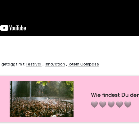
 getaggt mit
Festival
,
Innovation
,
Totem Compass
Wie findest Du den