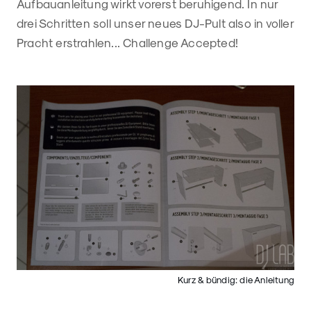
Aufbauanleitung wirkt vorerst beruhigend. In nur
drei Schritten soll unser neues DJ-Pult also in voller
Pracht erstrahlen... Challenge Accepted!
Kurz & bündig: die Anleitung