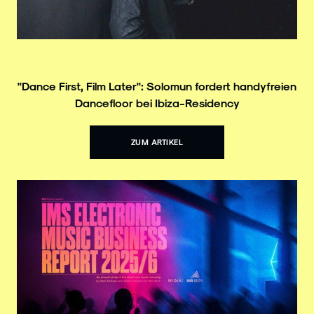
"Dance First, Film Later": Solomun fordert handyfreien
Dancefloor bei Ibiza-Residency
ZUM ARTIKEL