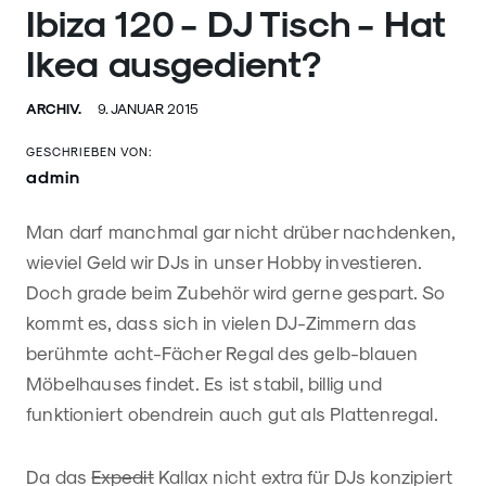
Ibiza 120 - DJ Tisch - Hat
Ikea ausgedient?
ARCHIV.
9. JANUAR 2015
GESCHRIEBEN VON:
admin
Man darf manchmal gar nicht drüber nachdenken,
wieviel Geld wir DJs in unser Hobby investieren.
Doch grade beim Zubehör wird gerne gespart. So
kommt es, dass sich in vielen DJ-Zimmern das
berühmte acht-Fächer Regal des gelb-blauen
Möbelhauses findet. Es ist stabil, billig und
funktioniert obendrein auch gut als Plattenregal.
Da das
Expedit
Kallax nicht extra für DJs konzipiert