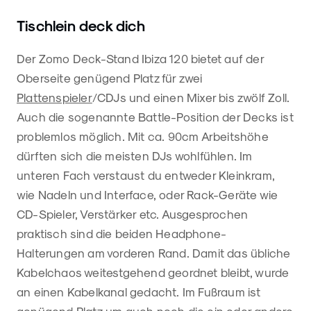
Tischlein deck dich
Der Zomo Deck-Stand Ibiza 120 bietet auf der
Oberseite genügend Platz für zwei
Plattenspieler
/CDJs und einen Mixer bis zwölf Zoll.
Auch die sogenannte Battle-Position der Decks ist
problemlos möglich. Mit ca. 90cm Arbeitshöhe
dürften sich die meisten DJs wohlfühlen. Im
unteren Fach verstaust du entweder Kleinkram,
wie Nadeln und Interface, oder Rack-Geräte wie
CD-Spieler, Verstärker etc. Ausgesprochen
praktisch sind die beiden Headphone-
Halterungen am vorderen Rand. Damit das übliche
Kabelchaos weitestgehend geordnet bleibt, wurde
an einen Kabelkanal gedacht. Im Fußraum ist
genügend Platz um auch noch die ein oder andere