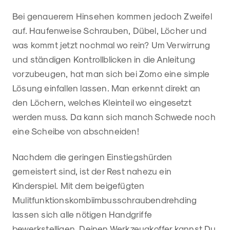
Bei genauerem Hinsehen kommen jedoch Zweifel
auf. Haufenweise Schrauben, Dübel, Löcher und
was kommt jetzt nochmal wo rein? Um Verwirrung
und ständigen Kontrollblicken in die Anleitung
vorzubeugen, hat man sich bei Zomo eine simple
Lösung einfallen lassen. Man erkennt direkt an
den Löchern, welches Kleinteil wo eingesetzt
werden muss. Da kann sich manch Schwede noch
eine Scheibe von abschneiden!
Nachdem die geringen Einstiegshürden
gemeistert sind, ist der Rest nahezu ein
Kinderspiel. Mit dem beigefügten
Mulitfunktionskombiimbusschraubendrehding
lassen sich alle nötigen Handgriffe
bewerkstelligen. Deinen Werkzeugkoffer kannst Du