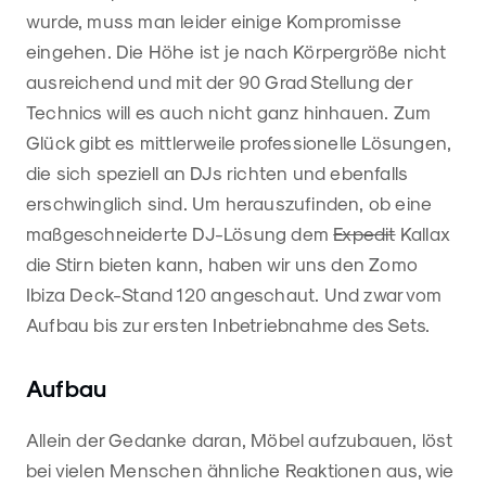
wurde, muss man leider einige Kompromisse
eingehen. Die Höhe ist je nach Körpergröße nicht
ausreichend und mit der 90 Grad Stellung der
Technics will es auch nicht ganz hinhauen. Zum
Glück gibt es mittlerweile professionelle Lösungen,
die sich speziell an DJs richten und ebenfalls
erschwinglich sind. Um herauszufinden, ob eine
maßgeschneiderte DJ-Lösung dem
Expedit
Kallax
die Stirn bieten kann, haben wir uns den Zomo
Ibiza Deck-Stand 120 angeschaut. Und zwar vom
Aufbau bis zur ersten Inbetriebnahme des Sets.
Aufbau
Allein der Gedanke daran, Möbel aufzubauen, löst
bei vielen Menschen ähnliche Reaktionen aus, wie