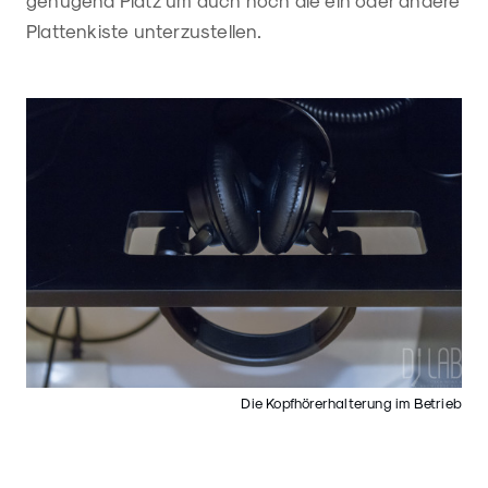
Plattenkiste unterzustellen.
Die Kopfhörerhalterung im Betrieb