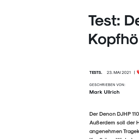
Test: 
Kopfhö
TESTS.
23. MAI 2021
|
GESCHRIEBEN VON:
Mark Ullrich
Der Denon DJHP 110
Außerdem soll der 
angenehmen Trageko