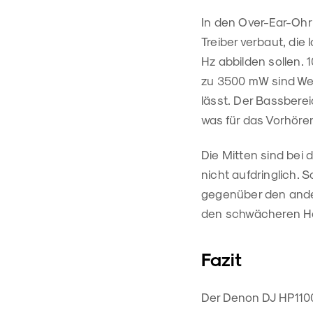
In den Over-Ear-Oh
Treiber verbaut, di
Hz abbilden sollen. 
zu 3500 mW sind Wer
lässt. Der Bassberei
was für das Vorhören
Die Mitten sind bei
nicht aufdringlich. 
gegenüber den ande
den schwächeren Ho
Fazit
Der Denon DJ HP1100 i