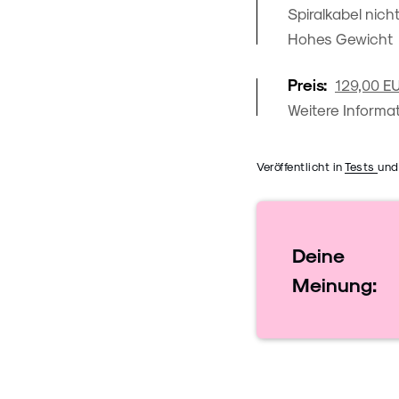
Spiralkabel nich
Hohes Gewicht
Preis:
129,00 E
Weitere Informat
Veröffentlicht in
Tests
und
Deine
Meinung: