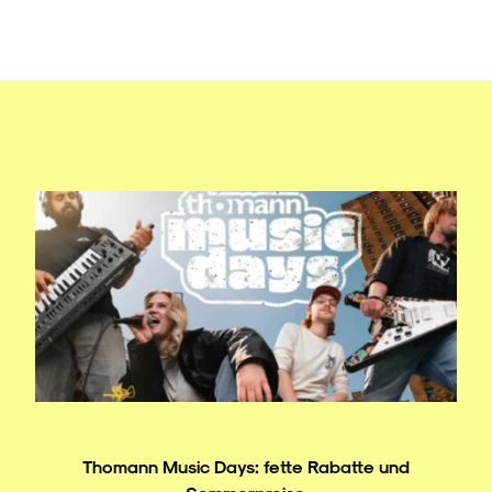
Thomann Music Days: fette Rabatte und