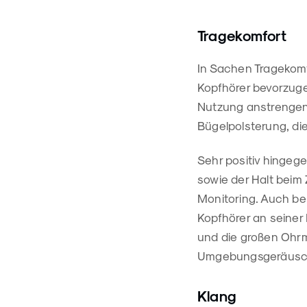
Tragekomfort
In Sachen Tragekomfo
Kopfhörer bevorzug
Nutzung anstrengend
Bügelpolsterung, di
Sehr positiv hingege
sowie der Halt beim
Monitoring. Auch be
Kopfhörer an seiner
und die großen Ohrm
Umgebungsgeräusc
Klang