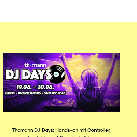
Thomann DJ Days: Hands-on mit Controller,