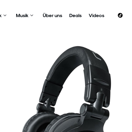
k
Musik
Über uns
Deals
Videos