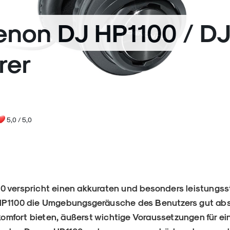
Denon DJ HP1100 / D
rer
5,0
/ 5,0
0 verspricht einen akkuraten und besonders leistungss
HP1100 die Umgebungsgeräusche des Benutzers gut ab
mfort bieten, äußerst wichtige Voraussetzungen für ei