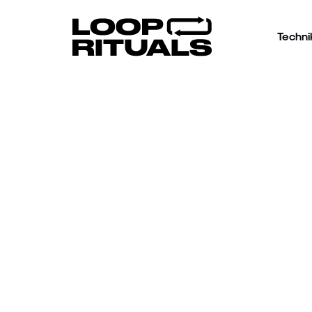
Techni