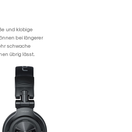
ße und klobige
önnen bei längerer
sehr schwache
en übrig lässt.