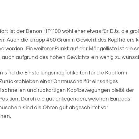
rt ist der Denon HP1100 wohl eher etwas für DJs, die gro
en. Auch die knapp 450 Gramm Gewicht des Kopfhörers k
 werden. Ein weiterer Punkt auf der Mängelliste ist die 
e auch aufgrund des hohen Gewichts ein wenig zu wünsch
n sind die Einstellungsmöglichkeiten für die Kopfform
 Zurückschieben einer Ohrmuschel für einseitiges
i schnellen und ruckartigen Kopfbewegungen bleibt der
 Position. Durch die gut anliegenden, weichen Earpads
uscheln sind die Ohren gut abgeschirmt vor
hen.