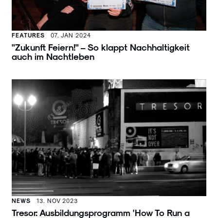
FEATURES
07. JAN 2024
"Zukunft Feiern!" – So klappt Nachhaltigkeit
auch im Nachtleben
NEWS
13. NOV 2023
Tresor: Ausbildungsprogramm 'How To Run a