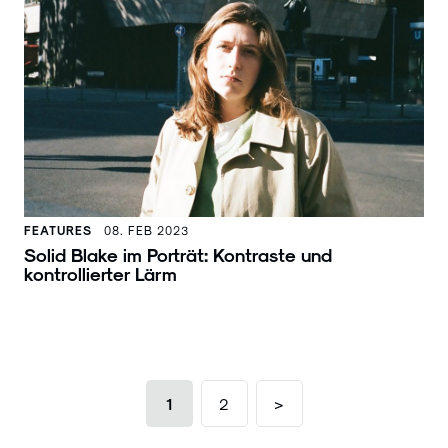
FEATURES
08. FEB 2023
Solid Blake im Porträt: Kontraste und
kontrollierter Lärm
1
2
>