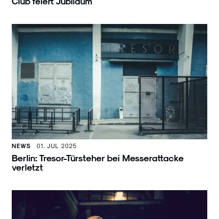
Club feiert Jubiläum
NEWS
01. JUL 2025
Berlin: Tresor-Türsteher bei Messerattacke
verletzt