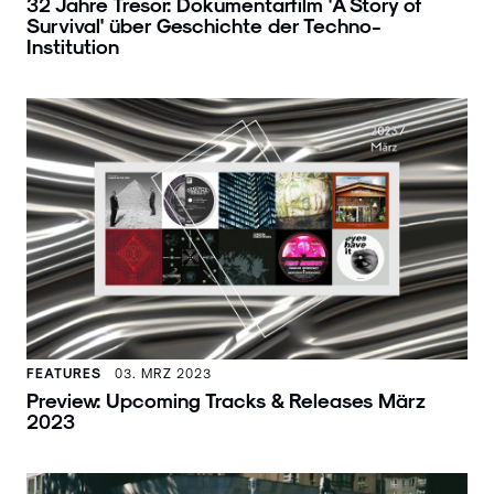
32 Jahre Tresor: Dokumentarfilm 'A Story of
Survival' über Geschichte der Techno-
Institution
FEATURES
03. MRZ 2023
Preview: Upcoming Tracks & Releases März
2023