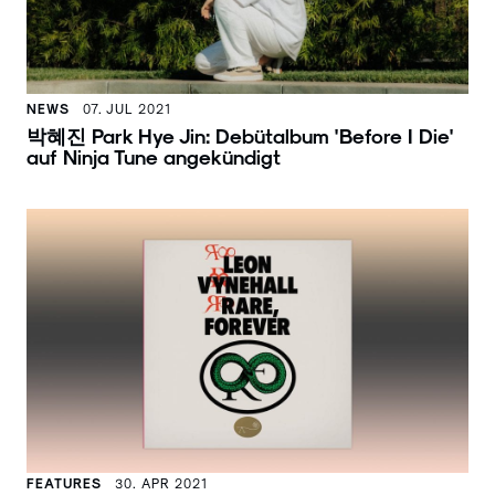
NEWS
07. JUL 2021
박혜진 Park Hye Jin: Debütalbum 'Before I Die'
auf Ninja Tune angekündigt
FEATURES
30. APR 2021