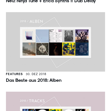
Neu: Ninja Tune + Erica Synths = Dub Delay
FEATURES
30. DEZ 2018
Das Beste aus 2018: Alben