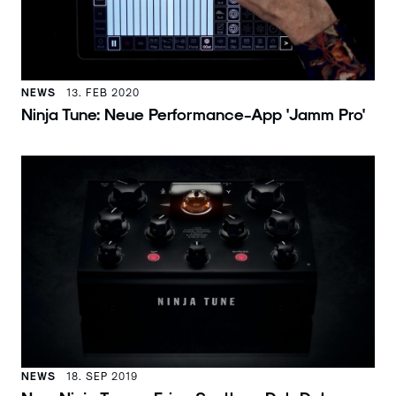
NEWS
13. FEB 2020
Ninja Tune: Neue Performance-App 'Jamm Pro'
NEWS
18. SEP 2019