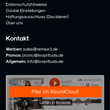
Datenschutzhinweise
Cookie Einstellungen
Haftungsausschluss (Disclaimer)
Über uns
Kontakt
Werben:
sales@remise3.de
Promos:
promo@looprituals.de
Allgemein:
info@looprituals.de