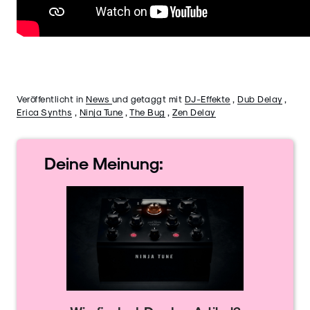
Veröffentlicht in
News
und getaggt mit
DJ-Effekte
,
Dub Delay
,
Erica Synths
,
Ninja Tune
,
The Bug
,
Zen Delay
Deine
Meinung: