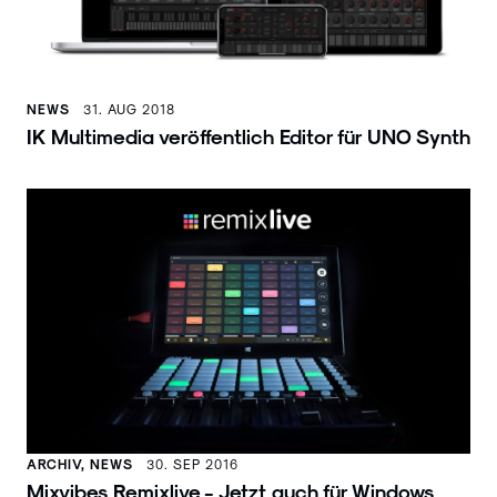
NEWS
31. AUG 2018
IK Multimedia veröffentlich Editor für UNO Synth
ARCHIV, NEWS
30. SEP 2016
Mixvibes Remixlive - Jetzt auch für Windows