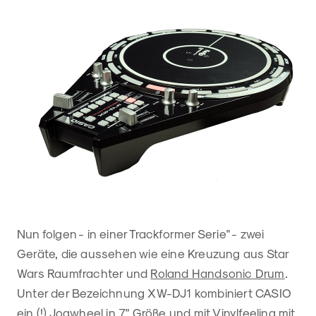
Nun folgen - in einer Trackformer Serie" - zwei
Geräte, die aussehen wie eine Kreuzung aus Star
Wars Raumfrachter und
Roland Handsonic Drum
.
Unter der Bezeichnung XW-DJ1 kombiniert CASIO
ein (!) Jogwheel in 7" Größe und mit Vinylfeeling mit