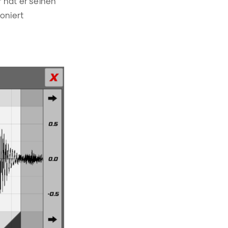
 hat er seinen
oniert