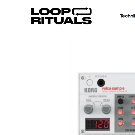
Techni