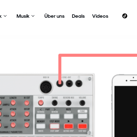
k
Musik
Über uns
Deals
Videos