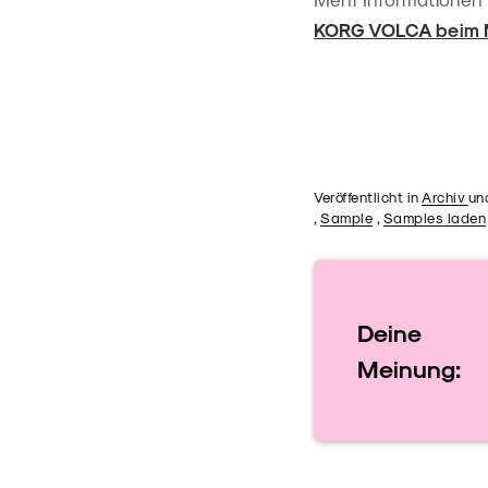
KORG VOLCA beim 
Veröffentlicht in
Archiv
un
,
Sample
,
Samples laden
Deine
Meinung: