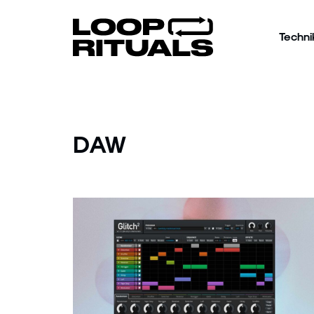
Techni
DAW