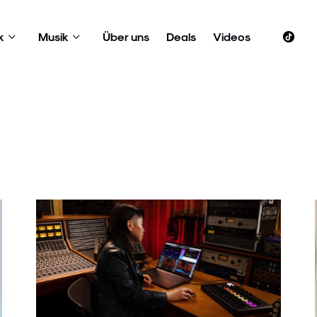
k
Musik
Über uns
Deals
Videos