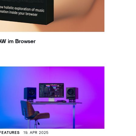
AW im Browser
FEATURES
19. APR 2025