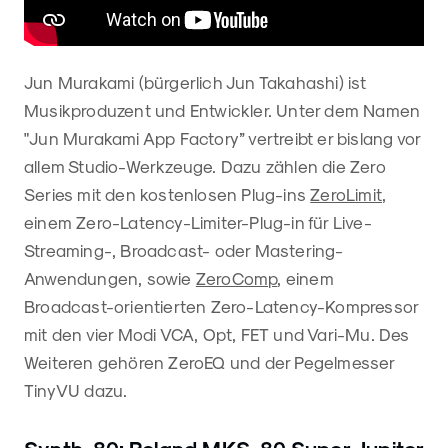
Jun Murakami (bürgerlich Jun Takahashi) ist
Musikproduzent und Entwickler. Unter dem Namen
"Jun Murakami App Factory” vertreibt er bislang vor
allem Studio-Werkzeuge. Dazu zählen die Zero
Series mit den kostenlosen Plug-ins
ZeroLimit
,
einem Zero-Latency-Limiter-Plug-in für Live-
Streaming-, Broadcast- oder Mastering-
Anwendungen, sowie
ZeroComp
, einem
Broadcast-orientierten Zero-Latency-Kompressor
mit den vier Modi VCA, Opt, FET und Vari-Mu. Des
Weiteren gehören ZeroEQ und der Pegelmesser
TinyVU dazu.