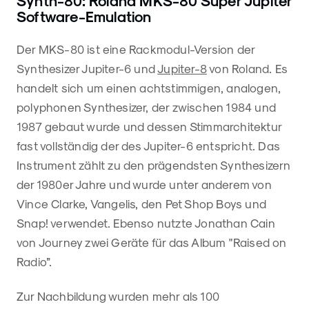
Synth-80: Roland MKS-80 Super Jupiter
Software-Emulation
Der MKS-80 ist eine Rackmodul-Version der
Synthesizer Jupiter-6 und
Jupiter-8
von Roland. Es
handelt sich um einen achtstimmigen, analogen,
polyphonen Synthesizer, der zwischen 1984 und
1987 gebaut wurde und dessen Stimmarchitektur
fast vollständig der des Jupiter-6 entspricht. Das
Instrument zählt zu den prägendsten Synthesizern
der 1980er Jahre und wurde unter anderem von
Vince Clarke, Vangelis, den Pet Shop Boys und
Snap! verwendet. Ebenso nutzte Jonathan Cain
von Journey zwei Geräte für das Album "Raised on
Radio”.
Zur Nachbildung wurden mehr als 100