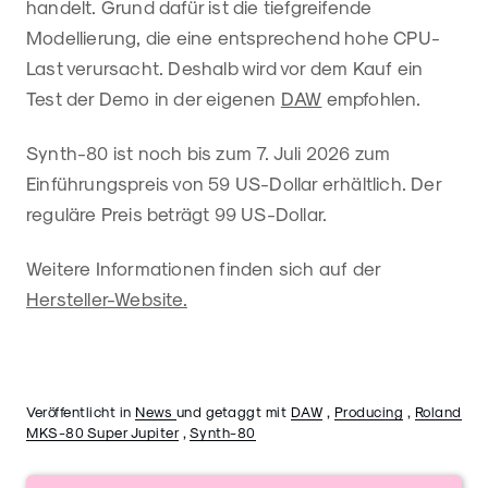
handelt. Grund dafür ist die tiefgreifende
Modellierung, die eine entsprechend hohe CPU-
Last verursacht. Deshalb wird vor dem Kauf ein
Test der Demo in der eigenen
DAW
empfohlen.
Synth-80 ist noch bis zum 7. Juli 2026 zum
Einführungspreis von 59 US-Dollar erhältlich. Der
reguläre Preis beträgt 99 US-Dollar.
Weitere Informationen finden sich auf der
Hersteller-Website.
Veröffentlicht in
News
und getaggt mit
DAW
,
Producing
,
Roland
MKS-80 Super Jupiter
,
Synth-80