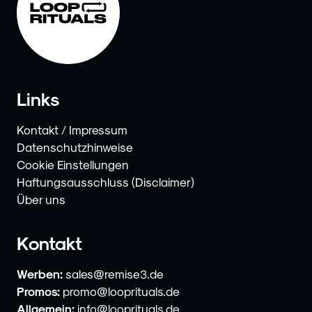
Links
Kontakt / Impressum
Datenschutzhinweise
Cookie Einstellungen
Haftungsausschluss (Disclaimer)
Über uns
Kontakt
Werben:
sales@remise3.de
Promos:
promo@looprituals.de
Allgemein:
info@looprituals.de