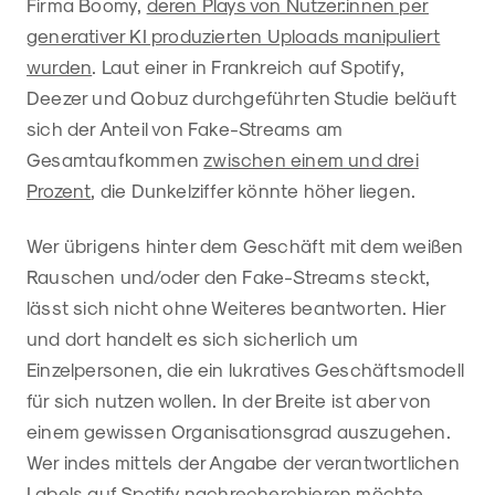
Firma Boomy,
deren Plays von Nutzer:innen per
generativer KI produzierten Uploads manipuliert
wurden
. Laut einer in Frankreich auf Spotify,
Deezer und Qobuz durchgeführten Studie beläuft
sich der Anteil von Fake-Streams am
Gesamtaufkommen
zwischen einem und drei
Prozent
, die Dunkelziffer könnte höher liegen.
Wer übrigens hinter dem Geschäft mit dem weißen
Rauschen und/oder den Fake-Streams steckt,
lässt sich nicht ohne Weiteres beantworten. Hier
und dort handelt es sich sicherlich um
Einzelpersonen, die ein lukratives Geschäftsmodell
für sich nutzen wollen. In der Breite ist aber von
einem gewissen Organisationsgrad auszugehen.
Wer indes mittels der Angabe der verantwortlichen
Labels auf Spotify nachrecherchieren möchte,