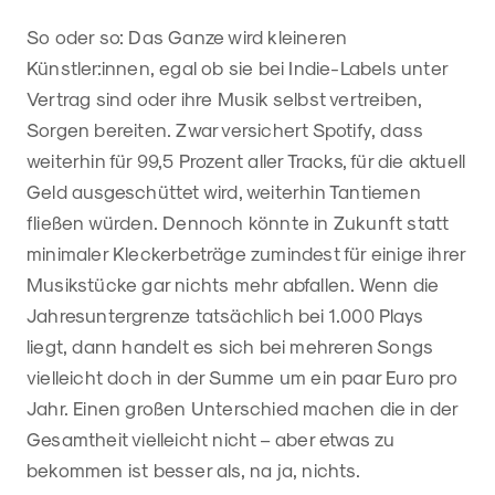
So oder so: Das Ganze wird kleineren
Künstler:innen, egal ob sie bei Indie-Labels unter
Vertrag sind oder ihre Musik selbst vertreiben,
Sorgen bereiten. Zwar versichert Spotify, dass
weiterhin für 99,5 Prozent aller Tracks, für die aktuell
Geld ausgeschüttet wird, weiterhin Tantiemen
fließen würden. Dennoch könnte in Zukunft statt
minimaler Kleckerbeträge zumindest für einige ihrer
Musikstücke gar nichts mehr abfallen. Wenn die
Jahresuntergrenze tatsächlich bei 1.000 Plays
liegt, dann handelt es sich bei mehreren Songs
vielleicht doch in der Summe um ein paar Euro pro
Jahr. Einen großen Unterschied machen die in der
Gesamtheit vielleicht nicht – aber etwas zu
bekommen ist besser als, na ja, nichts.