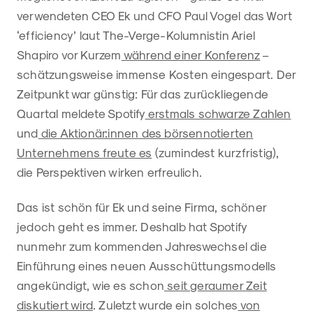
verwendeten CEO Ek und CFO Paul Vogel das Wort
‘efficiency’ laut The-Verge-Kolumnistin Ariel
Shapiro vor Kurzem
während einer Konferenz
–
schätzungsweise immense Kosten eingespart. Der
Zeitpunkt war günstig: Für das zurückliegende
Quartal meldete Spotify
erstmals schwarze Zahlen
und
die Aktionär:innen des börsennotierten
Unternehmens freute es
(zumindest kurzfristig),
die Perspektiven wirken erfreulich.
Das ist schön für Ek und seine Firma, schöner
jedoch geht es immer. Deshalb hat Spotify
nunmehr zum kommenden Jahreswechsel die
Einführung eines neuen Ausschüttungsmodells
angekündigt, wie es schon
seit geraumer Zeit
diskutiert wird
. Zuletzt wurde ein solches
von