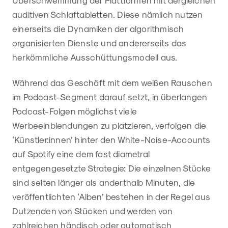
Überschwemmung der Plattformen mit dergleichen
auditiven Schlaftabletten. Diese nämlich nutzen
einerseits die Dynamiken der algorithmisch
organisierten Dienste und andererseits das
herkömmliche Ausschüttungsmodell aus.
Während das Geschäft mit dem weißen Rauschen
im Podcast-Segment darauf setzt, in überlangen
Podcast-Folgen möglichst viele
Werbeeinblendungen zu platzieren, verfolgen die
‘Künstler:innen’ hinter den White-Noise-Accounts
auf Spotify eine dem fast diametral
entgegengesetzte Strategie: Die einzelnen Stücke
sind selten länger als anderthalb Minuten, die
veröffentlichten ‘Alben’ bestehen in der Regel aus
Dutzenden von Stücken und werden von
zahlreichen händisch oder automatisch