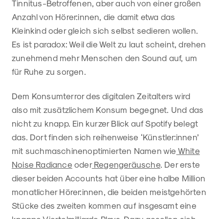
Tinnitus-Betroffenen, aber auch von einer großen
Anzahl von Hörer:innen, die damit etwa das
Kleinkind oder gleich sich selbst sedieren wollen.
Es ist paradox: Weil die Welt zu laut scheint, drehen
zunehmend mehr Menschen den Sound auf, um
für Ruhe zu sorgen.
Dem Konsumterror des digitalen Zeitalters wird
also mit zusätzlichem Konsum begegnet. Und das
nicht zu knapp. Ein kurzer Blick auf Spotify belegt
das. Dort finden sich reihenweise ‘Künstler:innen’
mit suchmaschinenoptimierten Namen wie
White
Noise Radiance
oder
Regengeräusche
. Der erste
dieser beiden Accounts hat über eine halbe Million
monatlicher Hörer:innen, die beiden meistgehörten
Stücke des zweiten kommen auf insgesamt eine