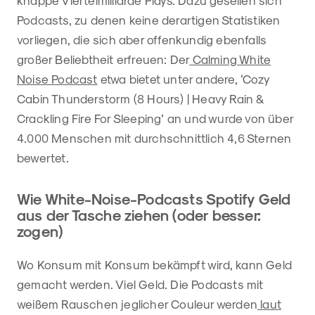
knappe Viertelmilliarde Plays. Dazu gesellen sich
Podcasts, zu denen keine derartigen Statistiken
vorliegen, die sich aber offenkundig ebenfalls
großer Beliebtheit erfreuen: Der
Calming White
Noise Podcast
etwa bietet unter andere, ‘Cozy
Cabin Thunderstorm (8 Hours) | Heavy Rain &
Crackling Fire For Sleeping’ an und wurde von über
4.000 Menschen mit durchschnittlich 4,6 Sternen
bewertet.
Wie White-Noise-Podcasts Spotify Geld
aus der Tasche ziehen (oder besser:
zogen)
Wo Konsum mit Konsum bekämpft wird, kann Geld
gemacht werden. Viel Geld. Die Podcasts mit
weißem Rauschen jeglicher Couleur werden
laut