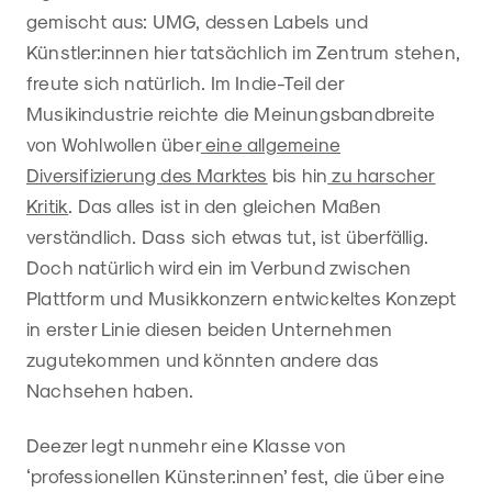
gemischt aus: UMG, dessen Labels und
Künstler:innen hier tatsächlich im Zentrum stehen,
freute sich natürlich. Im Indie-Teil der
Musikindustrie reichte die Meinungsbandbreite
von Wohlwollen über
eine allgemeine
Diversifizierung des Marktes
bis hin
zu harscher
Kritik
. Das alles ist in den gleichen Maßen
verständlich. Dass sich etwas tut, ist überfällig.
Doch natürlich wird ein im Verbund zwischen
Plattform und Musikkonzern entwickeltes Konzept
in erster Linie diesen beiden Unternehmen
zugutekommen und könnten andere das
Nachsehen haben.
Deezer legt nunmehr eine Klasse von
‘professionellen Künster:innen’ fest, die über eine