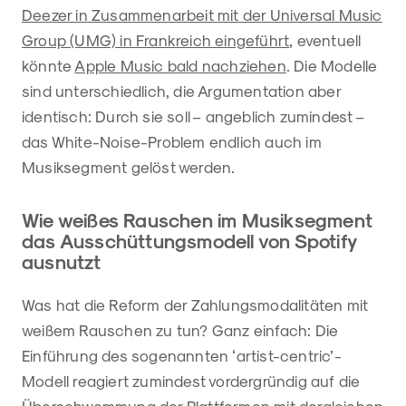
Deezer in Zusammenarbeit mit der Universal Music
Group (UMG) in Frankreich eingeführt
, eventuell
könnte
Apple Music bald nachziehen
. Die Modelle
sind unterschiedlich, die Argumentation aber
identisch: Durch sie soll – angeblich zumindest –
das White-Noise-Problem endlich auch im
Musiksegment gelöst werden.
Wie weißes Rauschen im Musiksegment
das Ausschüttungsmodell von Spotify
ausnutzt
Was hat die Reform der Zahlungsmodalitäten mit
weißem Rauschen zu tun? Ganz einfach: Die
Einführung des sogenannten ‘artist-centric’-
Modell reagiert zumindest vordergründig auf die