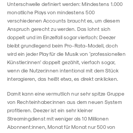
Unterschwelle definiert werden: Mindestens 1.000
monatliche Plays von mindestens 500
verschiedenen Accounts braucht es, um diesem
Anspruch gerecht zu werden. Das lohnt sich
doppelt und im Einzelfall sogar vierfach: Deezer
bleibt grundlegend beim Pro-Rata-Modell, doch
wird ein jeder Play für die Musik von ‘professionellen
Künstler:innen’ doppelt gezählt, vierfach sogar,
wenn die Nutzer:innen intentional mit dem Stück
interagieren, das heißt etwa, es direkt anklicken.
Damit kann eine vermutlich nur sehr spitze Gruppe
von Rechteinhaber:innen aus dem neuen System
profitieren. Deezer ist ein sehr kleiner
Streamingdienst mit weniger als 10 Millionen
Abonnent:innen, Monat für Monat nur 500 von