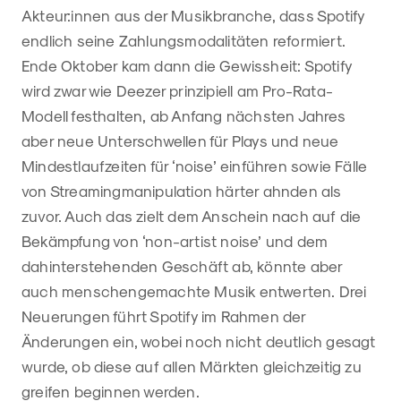
Akteur:innen aus der Musikbranche, dass Spotify
endlich seine Zahlungsmodalitäten reformiert.
Ende Oktober kam dann die Gewissheit: Spotify
wird zwar wie Deezer prinzipiell am Pro-Rata-
Modell festhalten, ab Anfang nächsten Jahres
aber neue Unterschwellen für Plays und neue
Mindestlaufzeiten für ‘noise’ einführen sowie Fälle
von Streamingmanipulation härter ahnden als
zuvor. Auch das zielt dem Anschein nach auf die
Bekämpfung von ‘non-artist noise’ und dem
dahinterstehenden Geschäft ab, könnte aber
auch menschengemachte Musik entwerten. Drei
Neuerungen führt Spotify im Rahmen der
Änderungen ein, wobei noch nicht deutlich gesagt
wurde, ob diese auf allen Märkten gleichzeitig zu
greifen beginnen werden.