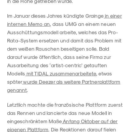
in die Höhe getrieben würde.
Im Januar dieses Jahres kündigte Grainge
in einer
internen Memo an
, dass UMG an einem neuen
Ausschüttungsmodell arbeite, welches das Pro-
Rata-System ersetzen und damit das Problem mit
dem weißen Rauschen beseitigen solle. Bald
darauf wurde öffentlich, dass seine Firma zur
Ausarbeitung des ‘artist-centric’ getauften
Modells
mit TIDAL zusammenarbeitete
, etwas
später
wurde Deezer als weitere Partnerplattform
genannt
.
Letztlich machte die französische Plattform zuerst
das Rennen und lancierte das neue Modell in
eingeschränktem Maße
Anfang Oktober auf der
eigenen Plattform
. Die Reaktionen darauf fielen