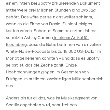
einem intern bei Spotify zirkulierenden Dokument
mittlerweile drei Millionen Stunden lang
pro Tag
gehört. Das wäre per se nicht weiter schlimm,
wenn es die Firma von Daniel Ek nicht einiges
kosten würde. Schon im Sommer letzten Jahres
schätzte Ashley Carman
in einem Artikel für
Bloomberg
, dass die Betreiber:innen von einzelnen
White-Noise-Podcasts bis zu 18.000 US-Dollar im
Monat generieren könnten – und dass es Spotify
selbst ist, das die Zeche zahlt. Einige
Hochrechnungen gingen im Gesamten von
Erträgen im mittleren zweistelligen Millionenbereich
aus.
Anders als für all das, was im Musiksegment von
Spotify angeboten wird, schüttet das