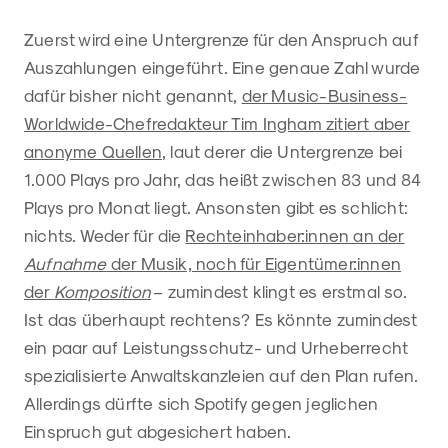
Zuerst wird eine Untergrenze für den Anspruch auf
Auszahlungen eingeführt. Eine genaue Zahl wurde
dafür bisher nicht genannt,
der Music-Business-
Worldwide-Chefredakteur Tim Ingham zitiert aber
anonyme Quellen
, laut derer die Untergrenze bei
1.000 Plays pro Jahr, das heißt zwischen 83 und 84
Plays pro Monat liegt. Ansonsten gibt es schlicht:
nichts. Weder für die
Rechteinhaber:innen an der
Aufnahme
der Musik, noch für Eigentümer:innen
der
Komposition
– zumindest klingt es erstmal so.
Ist das überhaupt rechtens? Es könnte zumindest
ein paar auf Leistungsschutz- und Urheberrecht
spezialisierte Anwaltskanzleien auf den Plan rufen.
Allerdings dürfte sich Spotify gegen jeglichen
Einspruch gut abgesichert haben.