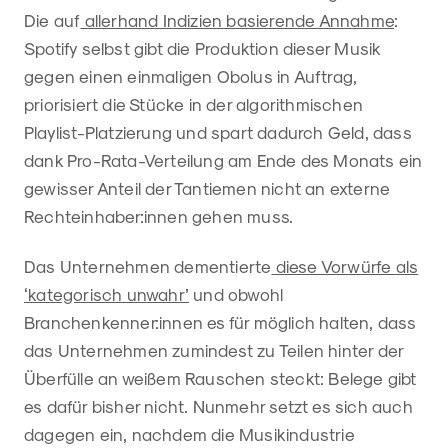
Die auf
allerhand Indizien basierende Annahme
:
Spotify selbst gibt die Produktion dieser Musik
gegen einen einmaligen Obolus in Auftrag,
priorisiert die Stücke in der algorithmischen
Playlist-Platzierung und spart dadurch Geld, dass
dank Pro-Rata-Verteilung am Ende des Monats ein
gewisser Anteil der Tantiemen nicht an externe
Rechteinhaber:innen gehen muss.
Das Unternehmen dementierte
diese Vorwürfe als
‘kategorisch unwahr’
und obwohl
Branchenkenner:innen es für möglich halten, dass
das Unternehmen zumindest zu Teilen hinter der
Überfülle an weißem Rauschen steckt: Belege gibt
es dafür bisher nicht. Nunmehr setzt es sich auch
dagegen ein, nachdem die Musikindustrie