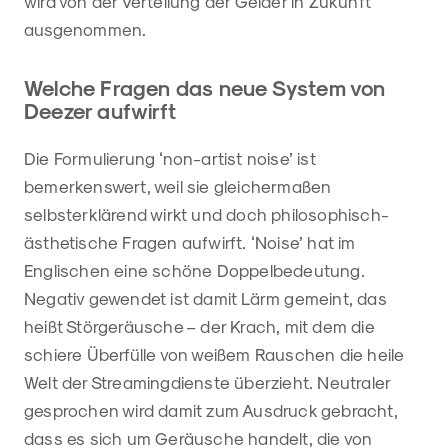
wird von der Verteilung der Gelder in Zukunft
ausgenommen.
Welche Fragen das neue System von
Deezer aufwirft
Die Formulierung ‘non-artist noise’ ist
bemerkenswert, weil sie gleichermaßen
selbsterklärend wirkt und doch philosophisch-
ästhetische Fragen aufwirft. ‘Noise’ hat im
Englischen eine schöne Doppelbedeutung.
Negativ gewendet ist damit Lärm gemeint, das
heißt Störgeräusche – der Krach, mit dem die
schiere Überfülle von weißem Rauschen die heile
Welt der Streamingdienste überzieht. Neutraler
gesprochen wird damit zum Ausdruck gebracht,
dass es sich um Geräusche handelt, die von