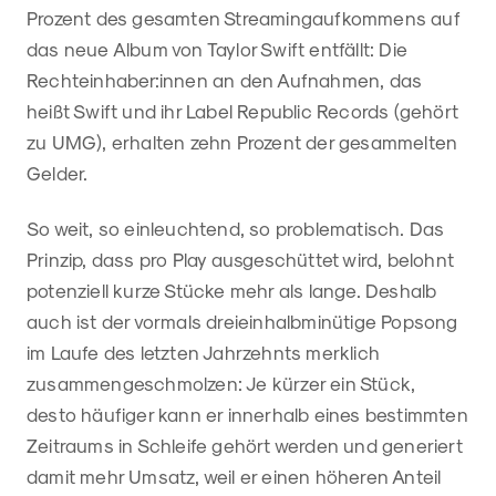
Prozent des gesamten Streamingaufkommens auf
das neue Album von Taylor Swift entfällt: Die
Rechteinhaber:innen an den Aufnahmen, das
heißt Swift und ihr Label Republic Records (gehört
zu UMG), erhalten zehn Prozent der gesammelten
Gelder.
So weit, so einleuchtend, so problematisch. Das
Prinzip, dass pro Play ausgeschüttet wird, belohnt
potenziell kurze Stücke mehr als lange. Deshalb
auch ist der vormals dreieinhalbminütige Popsong
im Laufe des letzten Jahrzehnts merklich
zusammengeschmolzen: Je kürzer ein Stück,
desto häufiger kann er innerhalb eines bestimmten
Zeitraums in Schleife gehört werden und generiert
damit mehr Umsatz, weil er einen höheren Anteil