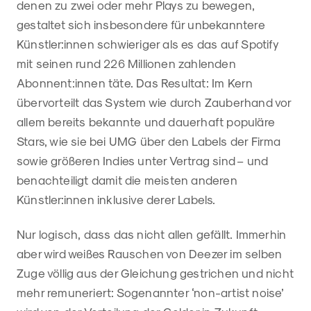
denen zu zwei oder mehr Plays zu bewegen,
gestaltet sich insbesondere für unbekanntere
Künstler:innen schwieriger als es das auf Spotify
mit seinen rund 226 Millionen zahlenden
Abonnent:innen täte. Das Resultat: Im Kern
übervorteilt das System wie durch Zauberhand vor
allem bereits bekannte und dauerhaft populäre
Stars, wie sie bei UMG über den Labels der Firma
sowie größeren Indies unter Vertrag sind – und
benachteiligt damit die meisten anderen
Künstler:innen inklusive derer Labels.
Nur logisch, dass das nicht allen gefällt. Immerhin
aber wird weißes Rauschen von Deezer im selben
Zuge völlig aus der Gleichung gestrichen und nicht
mehr remuneriert: Sogenannter ‘non-artist noise’