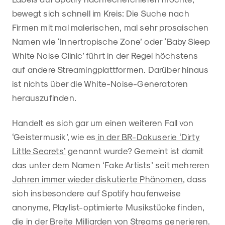
bewegt sich schnell im Kreis: Die Suche nach
Firmen mit mal malerischen, mal sehr prosaischen
Namen wie ‘Innertropische Zone’ oder ‘Baby Sleep
White Noise Clinic’ führt in der Regel höchstens
auf andere Streamingplattformen. Darüber hinaus
ist nichts über die White-Noise-Generatoren
herauszufinden.
Handelt es sich gar um einen weiteren Fall von
‘Geistermusik’, wie es
in der BR-Dokuserie ‘Dirty
Little Secrets’
genannt wurde? Gemeint ist damit
das
unter dem Namen ‘Fake Artists’ seit mehreren
Jahren immer wieder diskutierte Phänomen
, dass
sich insbesondere auf Spotify haufenweise
anonyme, Playlist-optimierte Musikstücke finden,
die in der Breite Milliarden von Streams generieren.