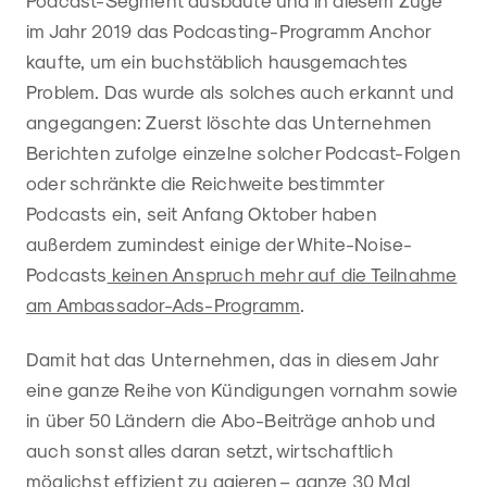
Podcast-Segment ausbaute und in diesem Zuge
im Jahr 2019 das Podcasting-Programm Anchor
kaufte, um ein buchstäblich hausgemachtes
Problem. Das wurde als solches auch erkannt und
angegangen: Zuerst löschte das Unternehmen
Berichten zufolge einzelne solcher Podcast-Folgen
oder schränkte die Reichweite bestimmter
Podcasts ein, seit Anfang Oktober haben
außerdem zumindest einige der White-Noise-
Podcasts
keinen Anspruch mehr auf die Teilnahme
am Ambassador-Ads-Programm
.
Damit hat das Unternehmen, das in diesem Jahr
eine ganze Reihe von Kündigungen vornahm sowie
in über 50 Ländern die Abo-Beiträge anhob und
auch sonst alles daran setzt, wirtschaftlich
möglichst effizient zu agieren – ganze 30 Mal