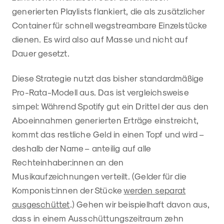
generierten Playlists flankiert, die als zusätzlicher
Container für schnell wegstreambare Einzelstücke
dienen. Es wird also auf Masse und nicht auf
Dauer gesetzt.
Diese Strategie nutzt das bisher standardmäßige
Pro-Rata-Modell aus. Das ist vergleichsweise
simpel: Während Spotify gut ein Drittel der aus den
Aboeinnahmen generierten Erträge einstreicht,
kommt das restliche Geld in einen Topf und wird –
deshalb der Name – anteilig auf alle
Rechteinhaber:innen an den
Musikaufzeichnungen verteilt. (Gelder für die
Komponist:innen der Stücke
werden separat
ausgeschüttet
.) Gehen wir beispielhaft davon aus,
dass in einem Ausschüttungszeitraum zehn