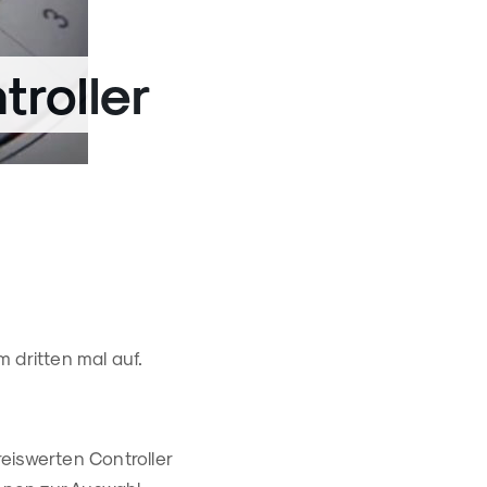
roller
 dritten mal auf.
iswerten Controller