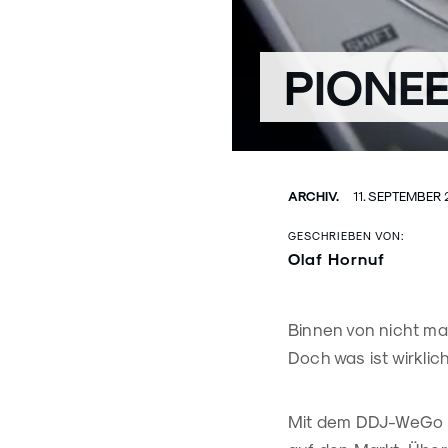
PIONEE
ARCHIV.
11. SEPTEMBER 
GESCHRIEBEN VON:
Olaf Hornuf
Binnen von nicht mal
Doch was ist wirklic
Mit dem DDJ-WeGo b