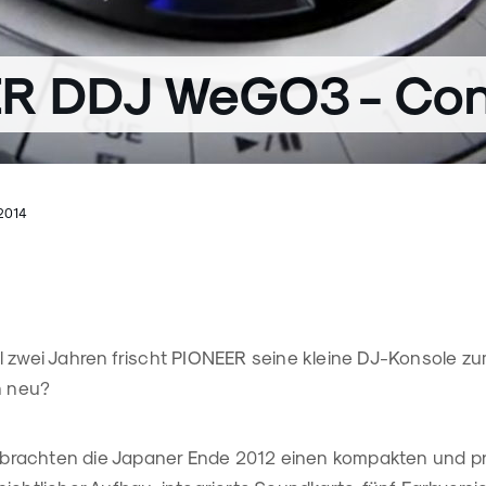
R DDJ WeGO3 - Cont
2014
 zwei Jahren frischt PIONEER seine kleine DJ-Konsole zum
h neu?
rachten die Japaner Ende 2012 einen kompakten und pre