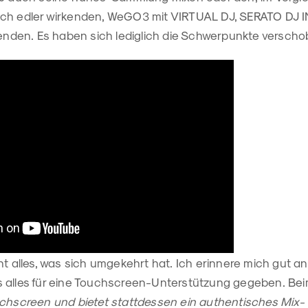
ich edler wirkenden, WeGO3 mit VIRTUAL DJ, SERATO DJ 
den. Es haben sich lediglich die Schwerpunkte verscho
ht alles, was sich umgekehrt hat. Ich erinnere mich gut a
 alles für eine Touchscreen-Unterstützung gegeben. Be
uchscreen und bietet stattdessen ein authentisches Mix-