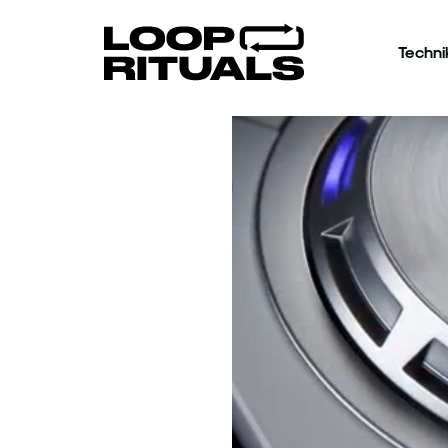
Techni