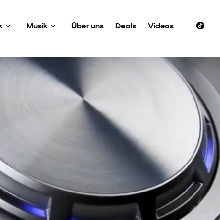
k
Musik
Über uns
Deals
Videos