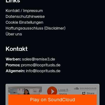
Kontakt / Impressum
Datenschutzhinweise
Cookie Einstellungen
Haftungsausschluss (Disclaimer)
Über uns
Kontakt
Werben:
sales@remise3.de
Promos:
promo@looprituals.de
Allgemein:
info@looprituals.de