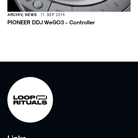
ARCHIV, NEWS
11. SEP 2014
PIONEER DDJ WeGO3 - Controller
Links