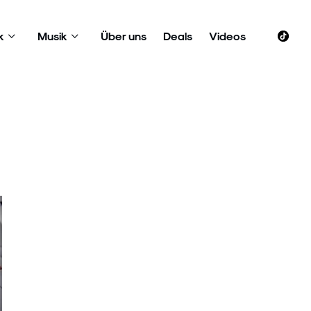
k
Musik
Über uns
Deals
Videos