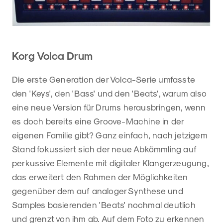
Korg Volca Drum
Die erste Generation der Volca-Serie umfasste
den 'Keys', den 'Bass' und den 'Beats', warum also
eine neue Version für Drums herausbringen, wenn
es doch bereits eine Groove-Machine in der
eigenen Familie gibt? Ganz einfach, nach jetzigem
Stand fokussiert sich der neue Abkömmling auf
perkussive Elemente mit digitaler Klangerzeugung,
das erweitert den Rahmen der Möglichkeiten
gegenüber dem auf analoger Synthese und
Samples basierenden 'Beats' nochmal deutlich
und grenzt von ihm ab. Auf dem Foto zu erkennen