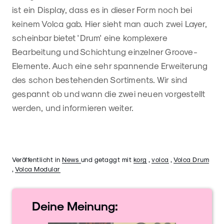
ist ein Display, dass es in dieser Form noch bei
keinem Volca gab. Hier sieht man auch zwei Layer,
scheinbar bietet 'Drum' eine komplexere
Bearbeitung und Schichtung einzelner Groove-
Elemente. Auch eine sehr spannende Erweiterung
des schon bestehenden Sortiments. Wir sind
gespannt ob und wann die zwei neuen vorgestellt
werden, und informieren weiter.
Veröffentlicht in
News
und getaggt mit
korg
,
volca
,
Volca Drum
,
Volca Modular
Deine
Meinung: