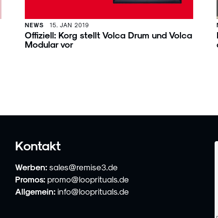
NEWS
15. JAN 2019
Offiziell: Korg stellt Volca Drum und Volca
Modular vor
Kontakt
Werben:
sales@remise3.de
Promos:
promo@looprituals.de
Allgemein:
info@looprituals.de