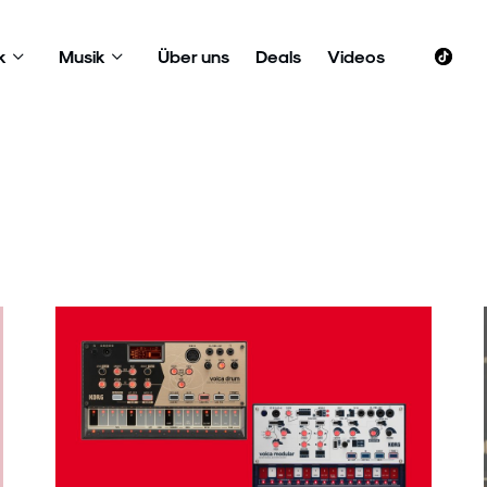
k
Musik
Über uns
Deals
Videos