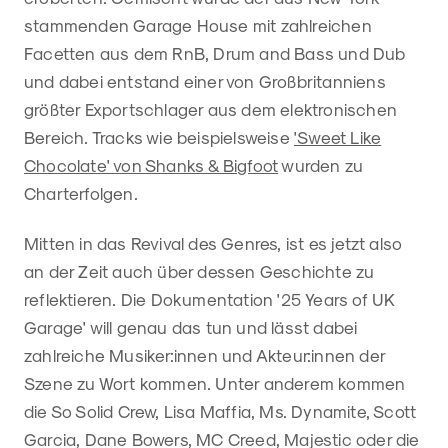
stammenden Garage House mit zahlreichen
Facetten aus dem RnB, Drum and Bass und Dub
und dabei entstand einer von Großbritanniens
größter Exportschlager aus dem elektronischen
Bereich. Tracks wie beispielsweise
'Sweet Like
Chocolate' von Shanks & Bigfoot
wurden zu
Charterfolgen.
Mitten in das Revival des Genres, ist es jetzt also
an der Zeit auch über dessen Geschichte zu
reflektieren. Die Dokumentation '25 Years of UK
Garage' will genau das tun und lässt dabei
zahlreiche Musiker:innen und Akteur:innen der
Szene zu Wort kommen. Unter anderem kommen
die So Solid Crew, Lisa Maffia, Ms. Dynamite, Scott
Garcia, Dane Bowers, MC Creed, Majestic oder die