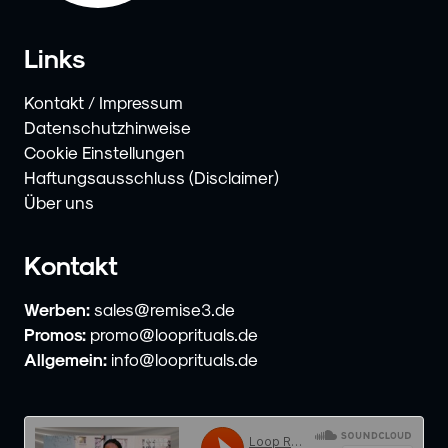
Links
Kontakt / Impressum
Datenschutzhinweise
Cookie Einstellungen
Haftungsausschluss (Disclaimer)
Über uns
Kontakt
Werben:
sales@remise3.de
Promos:
promo@looprituals.de
Allgemein:
info@looprituals.de