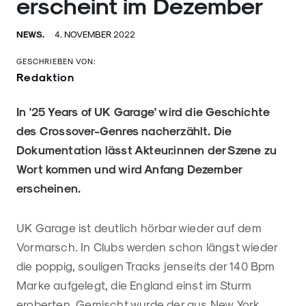
erscheint im Dezember
NEWS.
4. NOVEMBER 2022
GESCHRIEBEN VON:
Redaktion
In '25 Years of UK Garage' wird die Geschichte
des Crossover-Genres nacherzählt. Die
Dokumentation lässt Akteur:innen der Szene zu
Wort kommen und wird Anfang Dezember
erscheinen.
UK Garage ist deutlich hörbar wieder auf dem
Vormarsch. In Clubs werden schon längst wieder
die poppig, souligen Tracks jenseits der 140 Bpm
Marke aufgelegt, die England einst im Sturm
eroberten. Gemischt wurde der aus New York