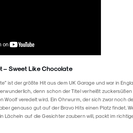
t – Sweet Like Chocolate
e" ist der größte Hit aus dem UK Garage und war in Englan
verwunderlich, denn schon der Titel verheißt zuckersüßen
on Woolf veredelt wird. Ein Ohrwurm, der sich zwar noch 
aber genauso gut auf der Bravo Hits einen Platz findet. W
n Lächeln auf die Gesichter zaubern will, packt im richt