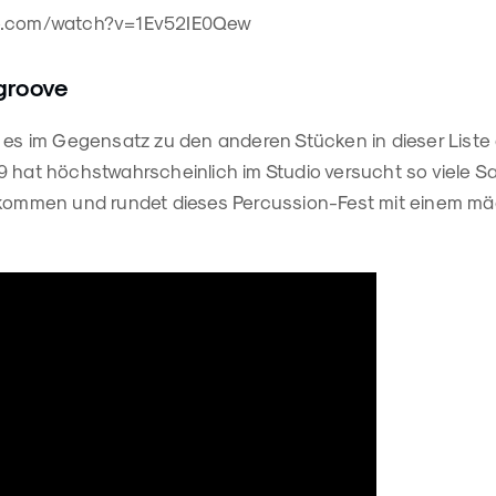
be.com/watch?v=1Ev52IE0Qew
groove
 es im Gegensatz zu den anderen Stücken in dieser Liste d
9 hat höchstwahrscheinlich im Studio versucht so viele S
ekommen und rundet dieses Percussion-Fest mit einem m