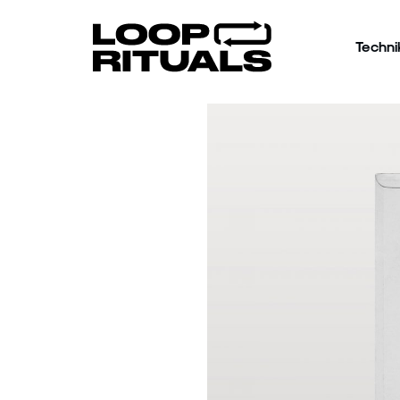
Techni