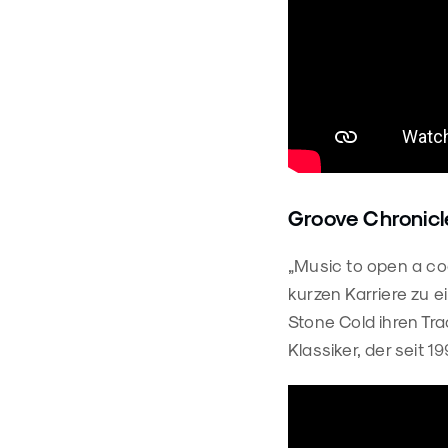
Groove Chronicl
„Music to open a cock
kurzen Karriere zu 
Stone Cold ihren Tr
Klassiker, der seit 1