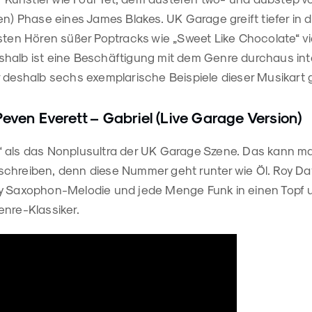
en) Phase eines James Blakes. UK Garage greift tiefer in
sten Hören süßer Poptracks wie „Sweet Like Chocolate“ vi
halb ist eine Beschäftigung mit dem Genre durchaus int
 deshalb sechs exemplarische Beispiele dieser Musikart g
 Peven Everett – Gabriel (Live Garage Version)
iel“ als das Nonplusultra der UK Garage Szene. Das kann 
chreiben, denn diese Nummer geht runter wie Öl. Roy Da
y Saxophon-Melodie und jede Menge Funk in einen Topf 
enre-Klassiker.