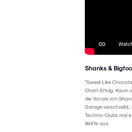
Shanks & Bigfoo
"Sweet Like Chocolat
Chart-Erfolg. Kaum 
die Vocals von Shar
Garage verschreibt, 
Techno-Clubs mal ei
Waffe aus.