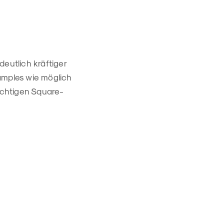
eutlich kräftiger
amples wie möglich
ächtigen Square-