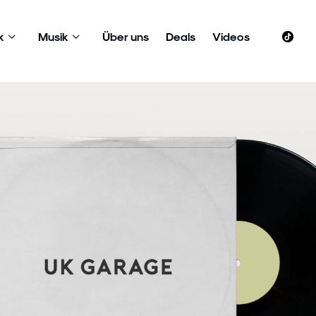
k
Musik
Über uns
Deals
Videos