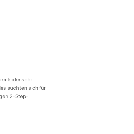
rer leider sehr
les suchten sich für
igen 2-Step-