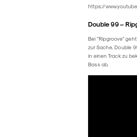
https://www.youtu
Double 99 – Rip
Bei "Ripgroove" geht
zur Sache. Double 9
in einen Track zu b
Bass ab.