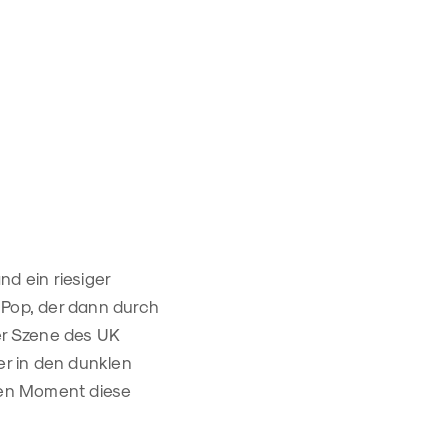
d ein riesiger
 Pop, der dann durch
der Szene des UK
er in den dunklen
igen Moment diese