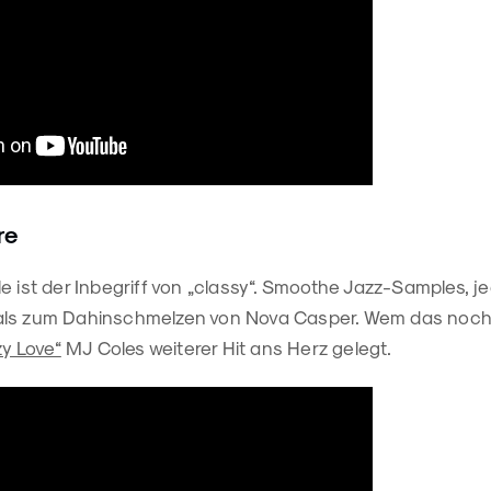
re
le ist der Inbegriff von „classy“. Smoothe Jazz-Samples,
als zum Dahinschmelzen von Nova Casper. Wem das noch
zy Love“
MJ Coles weiterer Hit ans Herz gelegt.