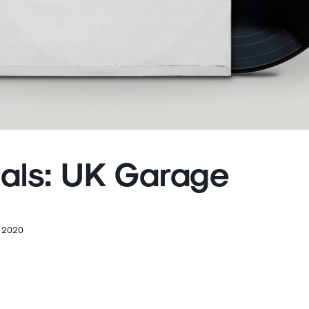
ials: UK Garage
 2020