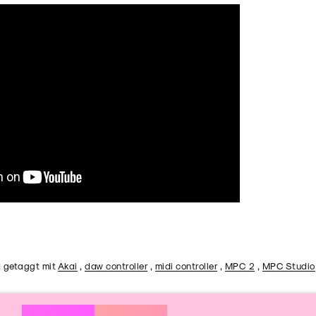
 getaggt mit
Akai
,
daw controller
,
midi controller
,
MPC 2
,
MPC Studio