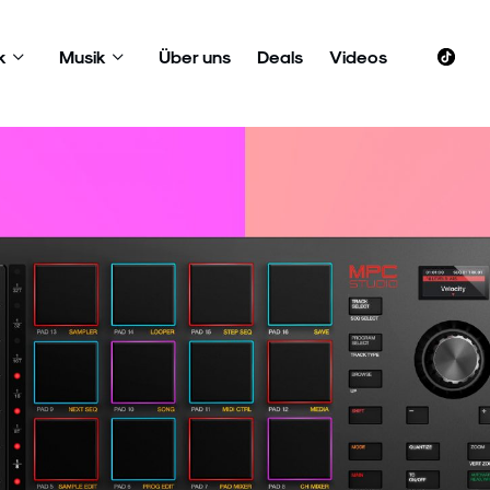
k
Musik
Über uns
Deals
Videos