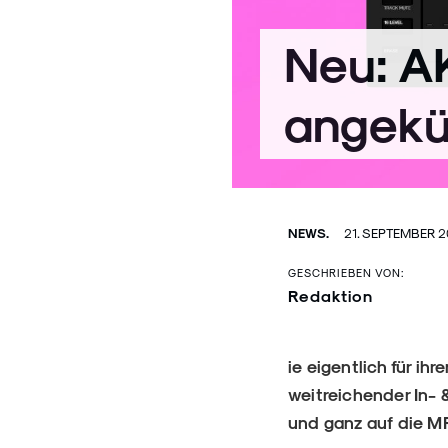
Neu: A
angekü
NEWS.
21. SEPTEMBER 2
GESCHRIEBEN VON:
Redaktion
ie eigentlich für 
weitreichender In- 
und ganz auf die M