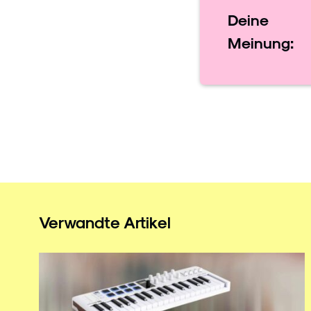
Deine
Meinung:
Verwandte Artikel