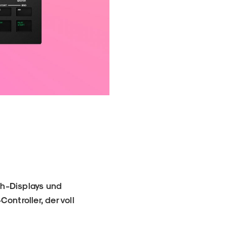
ch-Displays und
ontroller, der voll