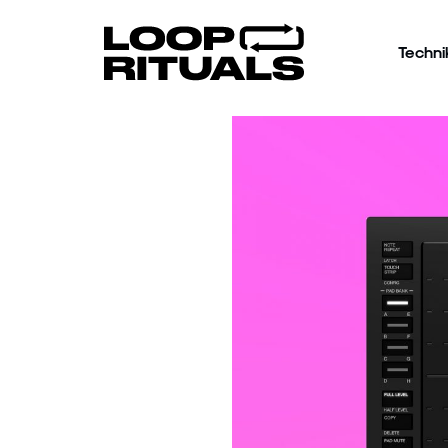
Techni