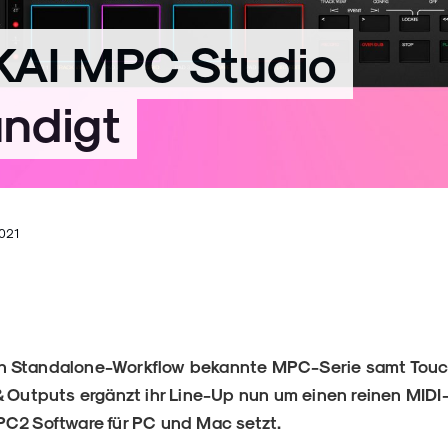
KAI MPC Studio
ndigt
021
ihren Standalone-Workflow bekannte MPC-Serie samt Tou
& Outputs ergänzt ihr Line-Up nun um einen reinen MIDI-C
PC2 Software für PC und Mac setzt.