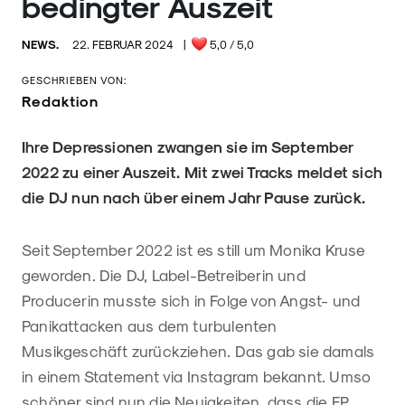
bedingter Auszeit
NEWS.
22. FEBRUAR 2024
|
5,0
/ 5,0
GESCHRIEBEN VON:
Redaktion
Ihre Depressionen zwangen sie im September
2022 zu einer Auszeit. Mit zwei Tracks meldet sich
die DJ nun nach über einem Jahr Pause zurück.
Seit September 2022 ist es still um Monika Kruse
geworden. Die DJ, Label-Betreiberin und
Producerin musste sich in Folge von Angst- und
Panikattacken aus dem turbulenten
Musikgeschäft zurückziehen. Das gab sie damals
in einem Statement via Instagram bekannt. Umso
schöner sind nun die Neuigkeiten, dass die EP