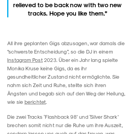
relieved to be back now with two new
tracks. Hope you like them.”
All ihre geplanten Gigs abzusagen, war damals die
“schwerste Entscheidung”, so die DJ in einem
Instagram Post
2023. Über ein Jahr lang spielte
Monika Kruse keine Gigs, da es ihr
gesundheitlicher Zustand nicht ermöglichte. Sie
nahm sich Zeit und Ruhe, stellte sich ihren
Ängsten und begab sich auf den Weg der Heilung,
wie sie
berichtet
.
Die zwei Tracks ‘Flashback 98’ und ‘Silver Shark’
brechen somit nicht nur die Ruhe um ihre Auszeit,
sondern lassen uns auch auf das freuen, was