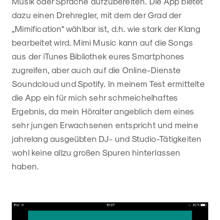
Musik oder Sprache aufzubereiten. Die App bietet
dazu einen Drehregler, mit dem der Grad der
„Mimification“ wählbar ist, d.h. wie stark der Klang
bearbeitet wird. Mimi Music kann auf die Songs
aus der iTunes Bibliothek eures Smartphones
zugreifen, aber auch auf die Online-Dienste
Soundcloud und Spotify. In meinem Test ermittelte
die App ein für mich sehr schmeichelhaftes
Ergebnis, da mein Höralter angeblich dem eines
sehr jungen Erwachsenen entspricht und meine
jahrelang ausgeübten DJ- und Studio-Tätigkeiten
wohl keine allzu großen Spuren hinterlassen
haben.