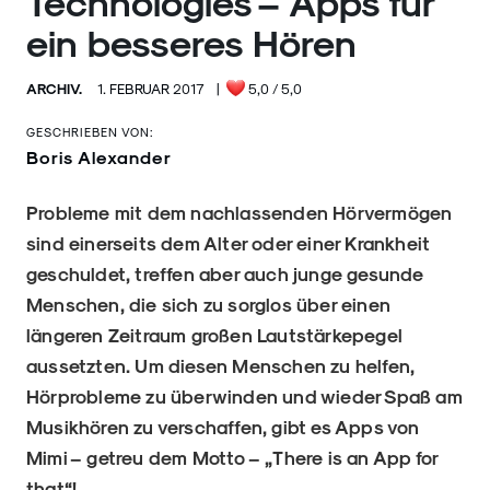
Technologies – Apps für
ein besseres Hören
ARCHIV.
1. FEBRUAR 2017
|
5,0
/ 5,0
GESCHRIEBEN VON:
Boris Alexander
Probleme mit dem nachlassenden Hörvermögen
sind einerseits dem Alter oder einer Krankheit
geschuldet, treffen aber auch junge gesunde
Menschen, die sich zu sorglos über einen
längeren Zeitraum großen Lautstärkepegel
aussetzten. Um diesen Menschen zu helfen,
Hörprobleme zu überwinden und wieder Spaß am
Musikhören zu verschaffen, gibt es Apps von
Mimi – getreu dem Motto – „There is an App for
that“!