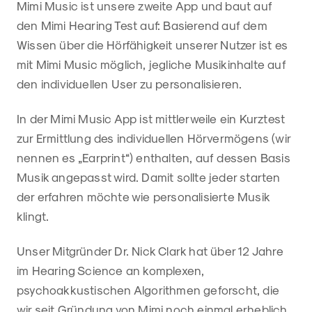
Mimi Music ist unsere zweite App und baut auf
den Mimi Hearing Test auf: Basierend auf dem
Wissen über die Hörfähigkeit unserer Nutzer ist es
mit Mimi Music möglich, jegliche Musikinhalte auf
den individuellen User zu personalisieren.
In der Mimi Music App ist mittlerweile ein Kurztest
zur Ermittlung des individuellen Hörvermögens (wir
nennen es „Earprint“) enthalten, auf dessen Basis
Musik angepasst wird. Damit sollte jeder starten
der erfahren möchte wie personalisierte Musik
klingt.
Unser Mitgründer Dr. Nick Clark hat über 12 Jahre
im Hearing Science an komplexen,
psychoakkustischen Algorithmen geforscht, die
wir seit Gründung von Mimi noch einmal erheblich