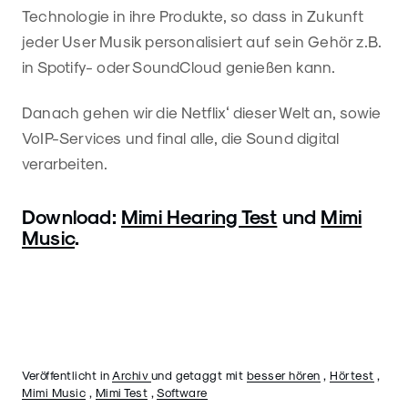
Technologie in ihre Produkte, so dass in Zukunft
jeder User Musik personalisiert auf sein Gehör z.B.
in Spotify- oder SoundCloud genießen kann.
Danach gehen wir die Netflix‘ dieser Welt an, sowie
VoIP-Services und final alle, die Sound digital
verarbeiten.
Download:
Mimi Hearing Test
und
Mimi
Music
.
Veröffentlicht in
Archiv
und getaggt mit
besser hören
,
Hörtest
,
Mimi Music
,
Mimi Test
,
Software