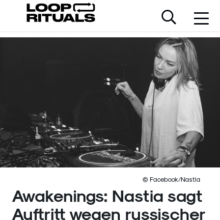
© Facebook/Nastia
Awakenings: Nastia sagt
Auftritt wegen russischer