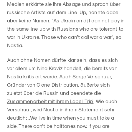
Medien erklärte sie ihre Absage und sprach über
russische Artists auf dem Line-Up, nannte dabei
aber keine Namen. "As Ukrainian dj I can not play in
the same line up with Russians who are tolerant to
war in Ukraine. Those who can’t call war a war", so
Nastia.
Auch ohne Namen dürfte klar sein, dass es sich
vor allem um Nina Kraviz handelt, die bereits von
Nastia kritisiert wurde. Auch Serge Verschuur,
Gründer von Clone Distribution, äußerte sich
zuletzt über die Russin und beendete die
Zusammenarbeit mit ihrem Label 'Trip'
. Wie auch
Verschuur, wird Nastia in ihrem Statement sehr
deutlich: „We live in time when you must take a
side. There can’t be halftones now. If you are