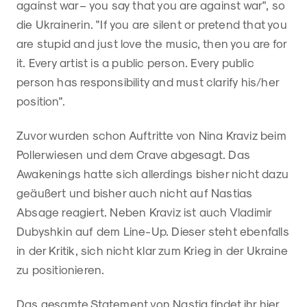
against war – you say that you are against war", so
die Ukrainerin. "If you are silent or pretend that you
are stupid and just love the music, then you are for
it. Every artist is a public person. Every public
person has responsibility and must clarify his/her
position".
Zuvor wurden schon Auftritte von Nina Kraviz beim
Pollerwiesen und dem Crave abgesagt. Das
Awakenings hatte sich allerdings bisher nicht dazu
geäußert und bisher auch nicht auf Nastias
Absage reagiert. Neben Kraviz ist auch Vladimir
Dubyshkin auf dem Line-Up. Dieser steht ebenfalls
in der Kritik, sich nicht klar zum Krieg in der Ukraine
zu positionieren.
Das gesamte Statement von Nastia findet ihr
hier
.