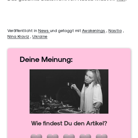
Veröffentlicht in
News
und getaggt mit
Awakenings
,
Nastia
,
Nina Kraviz
,
Ukraine
Deine
Meinung:
Wie findest Du den Artikel?