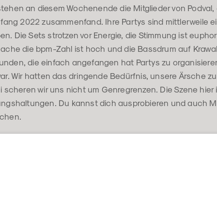
stehen an diesem Wochenende die Mitglieder von Podval
Anfang 2022 zusammenfand. Ihre Partys sind mittlerweile e
n. Die Sets strotzen vor Energie, die Stimmung ist euphor
sache die bpm-Zahl ist hoch und die Bassdrum auf Krawall
nden, die einfach angefangen hat Partys zu organisieren,
war. Wir hatten das dringende Bedürfnis, unsere Ärsche z
ei scheren wir uns nicht um Genregrenzen. Die Szene hier i
tungshaltungen. Du kannst dich ausprobieren und auch M
schen.