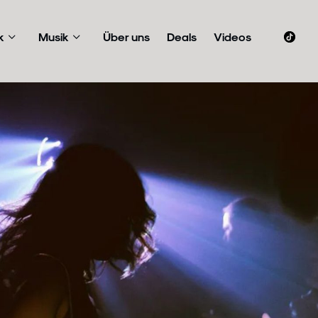
k
Musik
Über uns
Deals
Videos