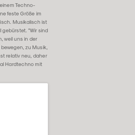
, einem Techno-
ine feste Größe im
isch. Musikalisch ist
 gebürstet. "Wir sind
 weil uns in der
u bewegen, zu Musik,
st relativ neu, daher
al Hardtechno mit