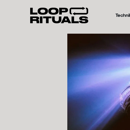
Techni