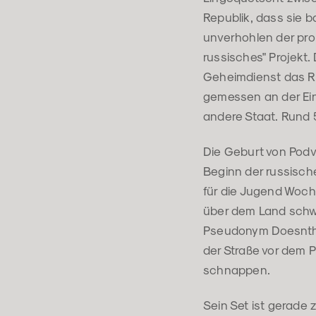
Republik, dass sie b
unverhohlen der pro
russisches" Projekt
Geheimdienst das Ri
gemessen an der Ei
andere Staat. Rund 
Die Geburt von Podv
Beginn der russische
für die Jugend Woch
über dem Land schw
Pseudonym Doesntha
der Straße vor dem 
schnappen.
Sein Set ist gerade 