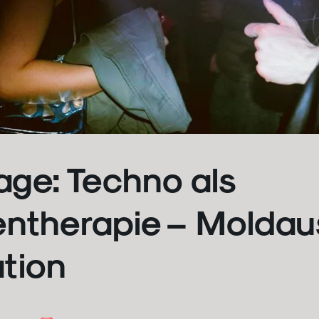
age: Techno als
ntherapie – Moldau
tion