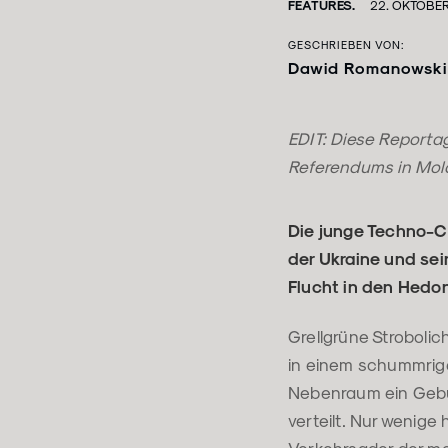
FEATURES.
22. OKTOBE
GESCHRIEBEN VON:
Dawid Romanowski
EDIT: Diese Reporta
Referendums in Mol
Die junge Techno-C
der Ukraine und se
Flucht in den Hedon
Grellgrüne Stroboli
in einem schummrige
Nebenraum ein Gebu
verteilt. Nur wenige