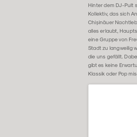
Hinter dem DJ-Pult 
Kollektiv, das sich 
Chișinăuer Nachtlebe
alles erlaubt, Haupt
eine Gruppe von Freu
Stadt zu langweilig 
die uns gefällt. Dab
gibt es keine Erwar
Klassik oder Pop mi