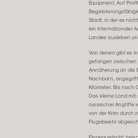
Equipment. Auf Profi
Begeisterungsfähigkei
Stadt, in der es nic
ein internationaler 
Landes ausleben und
Von denen gibt es in
gefangen zwischen 
Annäherung an die E
Nachbarn, angegriff
Kilometer. Bis nach 
Das kleine Land mit 
russischer Angriffe 
von der Krim durch 
Flugabwehr abgesch
Eingequetscht zwisc