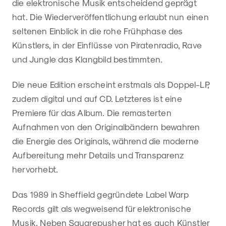
die elektronische Musik entscheidend geprägt
hat. Die Wiederveröffentlichung erlaubt nun einen
seltenen Einblick in die rohe Frühphase des
Künstlers, in der Einflüsse von Piratenradio, Rave
und Jungle das Klangbild bestimmten.
Die neue Edition erscheint erstmals als Doppel-LP,
zudem digital und auf CD. Letzteres ist eine
Premiere für das Album. Die remasterten
Aufnahmen von den Originalbändern bewahren
die Energie des Originals, während die moderne
Aufbereitung mehr Details und Transparenz
hervorhebt.
Das 1989 in Sheffield gegründete Label Warp
Records gilt als wegweisend für elektronische
Musik. Neben Squarepusher hat es auch Künstler