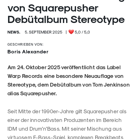
von Squarepusher
Debütalbum Stereotype
NEWS.
5. SEPTEMBER 2025
|
5,0
/ 5,0
GESCHRIEBEN VON:
Boris Alexander
Am 24. Oktober 2025 veröffentlicht das Label
Warp Records eine besondere Neuauflage von
Stereotype, dem Debütalbum von Tom Jenkinson
alias Squarepusher.
Seit Mitte der 1990er-Jahre gilt Squarepusher als
einer der innovativsten Produzenten im Bereich
IDM und Drum’n’Bass. Mit seiner Mischung aus
virtuosem E-Bass-Spiel, komplexen Breakbeats