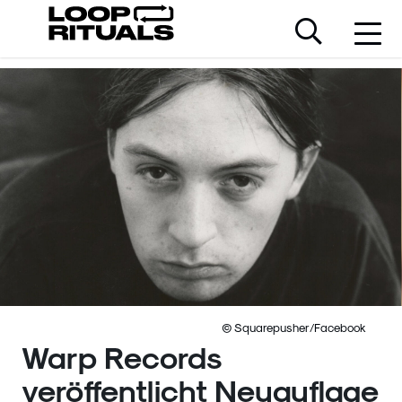
© Squarepusher/Facebook
Warp Records
veröffentlicht Neuauflage