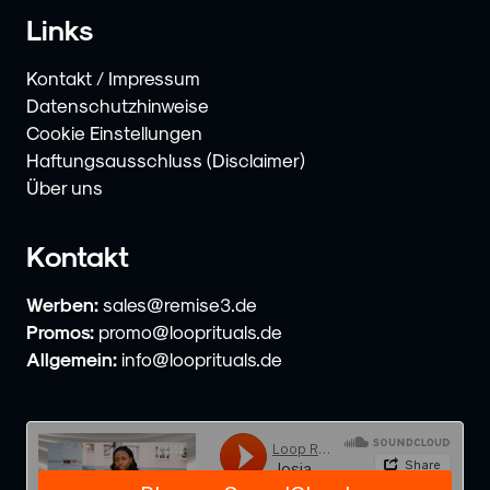
Links
Kontakt / Impressum
Datenschutzhinweise
Cookie Einstellungen
Haftungsausschluss (Disclaimer)
Über uns
Kontakt
Werben:
sales@remise3.de
Promos:
promo@looprituals.de
Allgemein:
info@looprituals.de