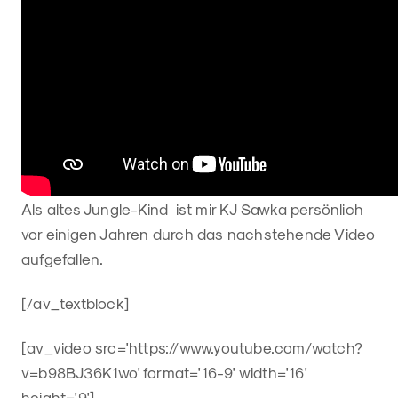
Als altes Jungle-Kind ist mir KJ Sawka persönlich
vor einigen Jahren durch das nachstehende Video
aufgefallen.
[/av_textblock]
[av_video src='https://www.youtube.com/watch?
v=b98BJ36K1wo' format='16-9' width='16'
height='9']