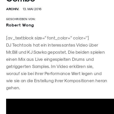
ARCHIV.
13. MAI 2016
GESCHRIEBEN VON:
Robert Wong
[av_textblock size='' font_color='' color='']
DJ Techtools hat ein interessantes Video über
Mr.Bill und KJ Sawka gepostet. Die beiden spielen
einen Mix aus Live eingespielten Drums und
getriggerten Samples. Im Video erklären sie,
worauf sie bei ihrer Performance Wert legen und
wie sie an die Erstellung ihrer Kompositionen heran
gehen.