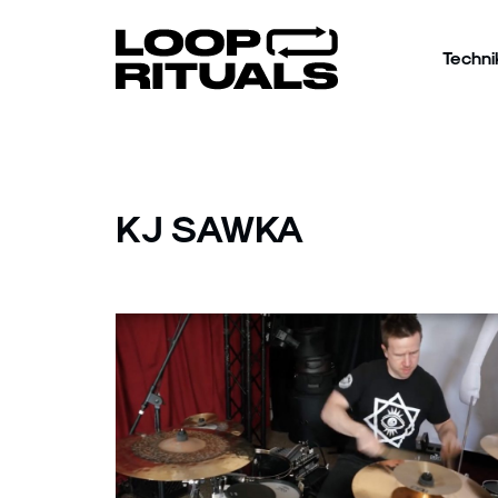
Techni
KJ SAWKA