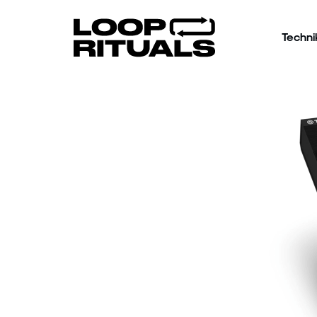
Techni