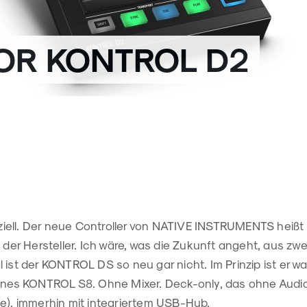
OR KONTROL D2
fiziell. Der neue Controller von NATIVE INSTRUMENTS heißt
 der Hersteller.
Ich wäre, was die Zukunft angeht, aus zw
 ist der KONTROL DS so neu gar nicht. Im Prinzip ist er wa
eines KONTROL S8. Ohne Mixer. Deck-only, das ohne Audio
de), immerhin mit integriertem USB-Hub.