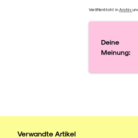
Veröffentlicht in
Archiv
un
Deine
Meinung:
Verwandte Artikel