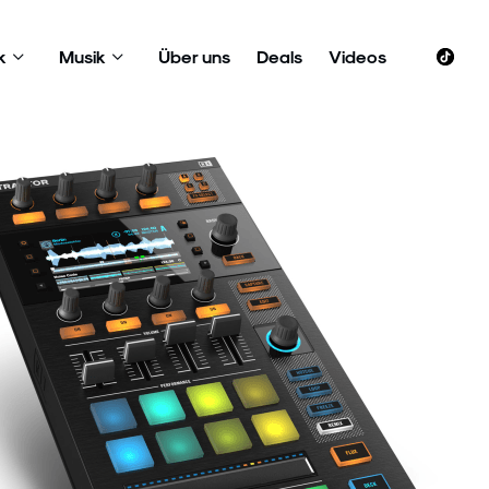
k
Musik
Über uns
Deals
Videos