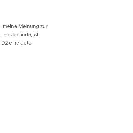
a, meine Meinung zur
nender finde, ist
er D2 eine gute