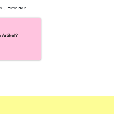
MS
,
Traktor Pro 2
 Artikel?