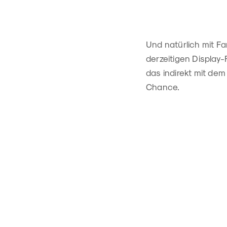
Und natürlich mit Far
derzeitigen Display-
das indirekt mit de
Chance.