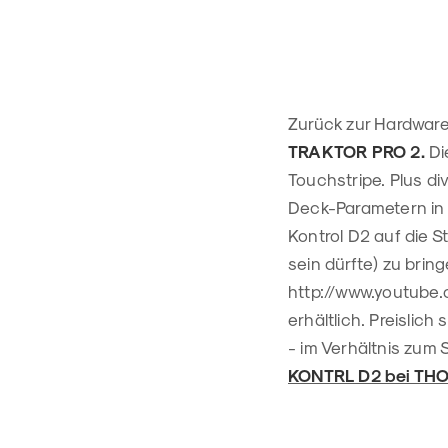
Zurück zur Hardware.
TRAKTOR PRO 2.
Die
Touchstripe. Plus di
Deck-Parametern in 
Kontrol D2 auf die 
sein dürfte) zu bri
http://www.youtube
erhältlich. Preislic
- im Verhältnis zum 
KONTRL D2 bei TH