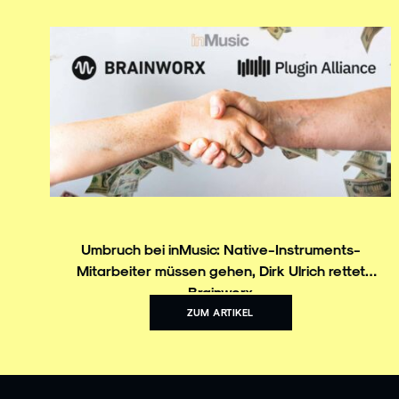
Umbruch bei inMusic: Native-Instruments-
Mitarbeiter müssen gehen, Dirk Ulrich rettet
Brainworx
ZUM ARTIKEL