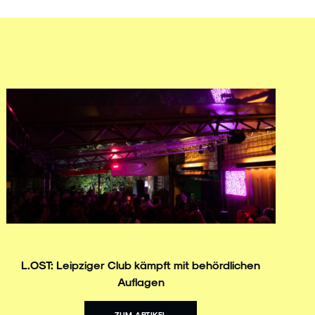
L.OST: Leipziger Club kämpft mit behördlichen
Auflagen
ZUM ARTIKEL