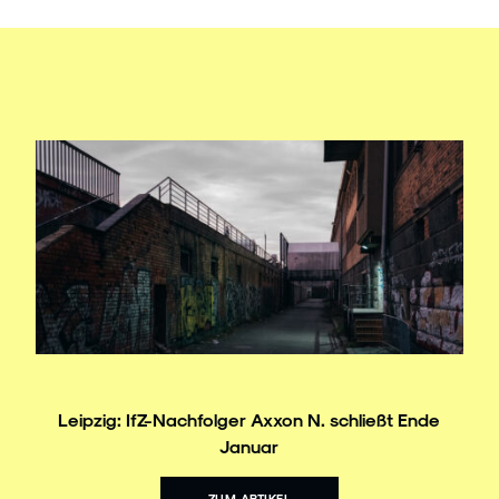
Leipzig: IfZ-Nachfolger Axxon N. schließt Ende
Januar
ZUM ARTIKEL