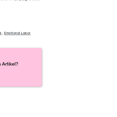
l
,
Emotional Labor
 Artikel?