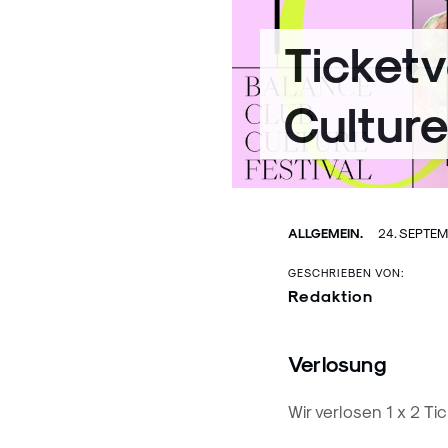
Ticketv
Culture
ALLGEMEIN.
24. SEPTE
GESCHRIEBEN VON:
Redaktion
Verlosung
Wir verlosen 1 x 2 Ti