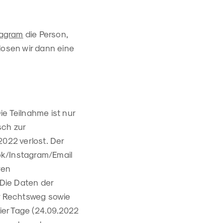
tagram
die Person,
losen wir dann eine
ie Teilnahme ist nur
sch zur
 2022 verlost. Der
ok/Instagram/Email
ren
Die Daten der
r Rechtsweg sowie
ier Tage (24.09.2022