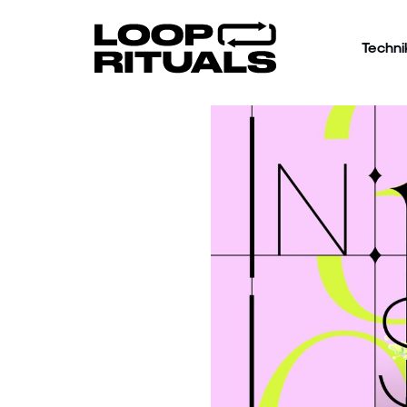
Techni