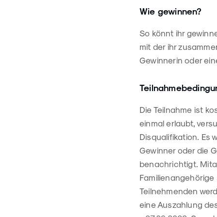
Wie gewinnen?
So könnt ihr gewinn
mit der ihr zusammen
Gewinnerin oder ein
Teilnahmebedingu
Die Teilnahme ist kos
einmal erlaubt, ver
Disqualifikation. Es 
Gewinner oder die G
benachrichtigt. Mita
Familienangehörige 
Teilnehmenden werd
eine Auszahlung des