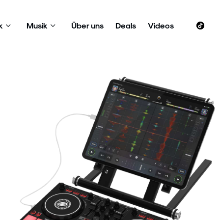
k
Musik
Über uns
Deals
Videos