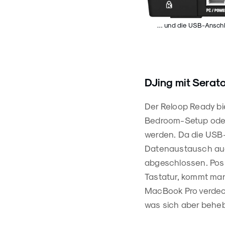
… und die USB-Anschlü
DJing mit Serat
Der Reloop Ready bie
Bedroom-Setup oder
werden. Da die USB
Datenaustausch auch
abgeschlossen. Posi
Tastatur, kommt man
MacBook Pro verdeck
was sich aber beheb