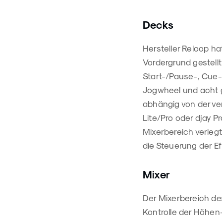
Decks
Hersteller Reloop ha
Vordergrund gestell
Start-/Pause-, Cue-
Jogwheel und acht g
abhängig von der ve
Lite/Pro oder djay P
Mixerbereich verlegt,
die Steuerung der Ef
Mixer
Der Mixerbereich de
Kontrolle der Höhen