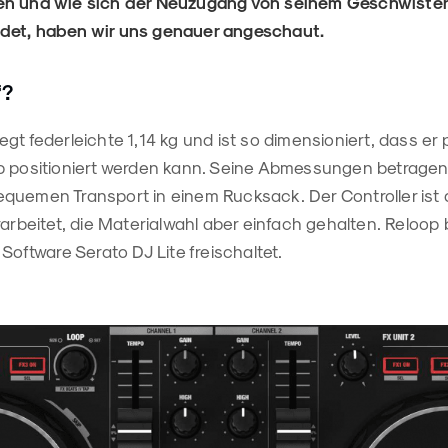
en und wie sich der Neuzugang von seinem Geschwiste
det, haben wir uns genauer angeschaut.
“?
gt federleichte 1,14 kg und ist so dimensioniert, dass er
p positioniert werden kann. Seine Abmessungen betrage
quemen Transport in einem Rucksack. Der Controller ist 
rarbeitet, die Materialwahl aber einfach gehalten. Reloop 
 Software Serato DJ Lite freischaltet.