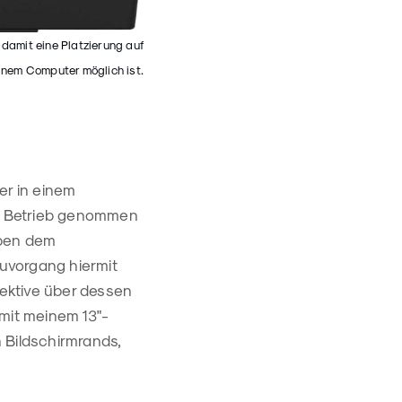
amit eine Platzierung auf
inem Computer möglich ist.
er in einem
n Betrieb genommen
eben dem
uvorgang hiermit
ektive über dessen
 mit meinem 13"-
 Bildschirmrands,