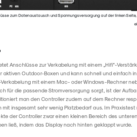
sse zum Datenaustausch und Spannungsversorgung auf der linken Seite, d
e
o
tet Anschlüsse zur Verkabelung mit einem „Hifi“-Verstärk
 aktiven Outdoor-Boxen und kann schnell und einfach i
-Verkabelung mit einem Mac- oder Windows-Rechner n
 für die passende Stromversorgung sorgt, ist der Aufba
tioniert man den Controller zudem auf dem Rechner resp
 mit insgesamt sehr wenig Platzbedarf aus. Im Praxistest
te der Controller zwar einen kleinen Bereich des unteren
en ließ, indem das Display nach hinten geklappt wurde.