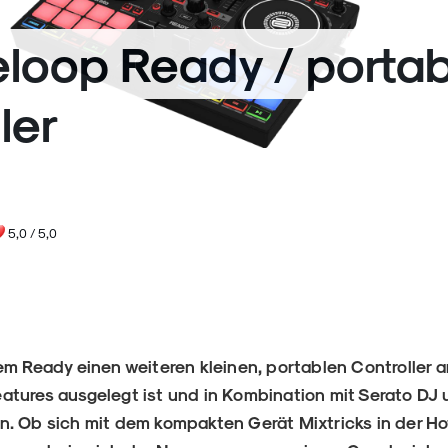
eloop Ready / portab
ler
5,0
/ 5,0
em Ready einen weiteren kleinen, portablen Controller a
atures ausgelegt ist und in Kombination mit Serato DJ
. Ob sich mit dem kompakten Gerät Mixtricks in der Ho