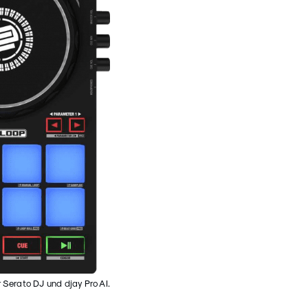
 Serato DJ und djay Pro AI.