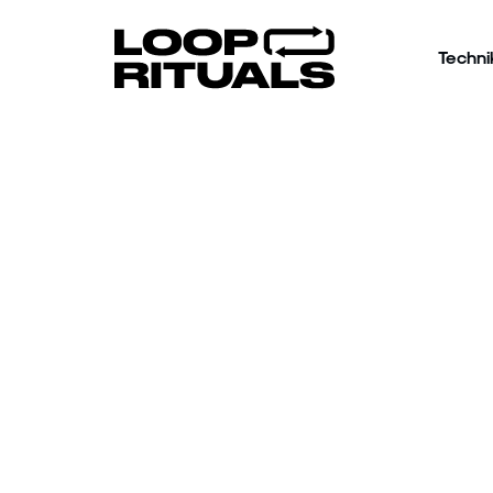
Techni