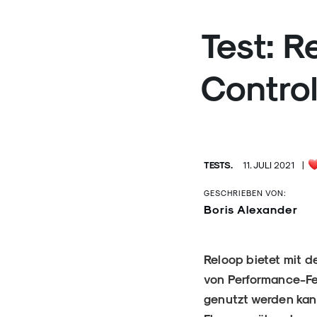
Test: R
Control
TESTS.
11. JULI 2021
|
GESCHRIEBEN VON:
Boris Alexander
Reloop bietet mit d
von Performance-Fe
genutzt werden kann