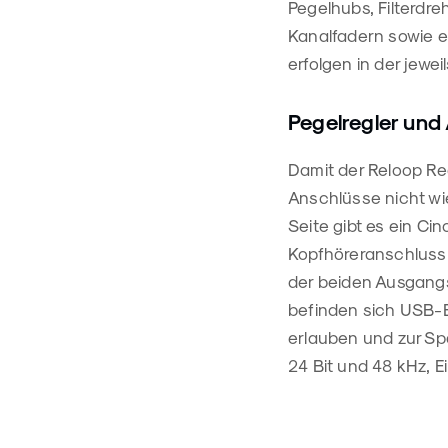
Pegelhubs, Filterdre
Kanalfadern sowie 
erfolgen in der jewe
Pegelregler und
Damit der Reloop Re
Anschlüsse nicht wi
Seite gibt es ein C
Kopfhöreranschluss i
der beiden Ausgangs
befinden sich USB-
erlauben und zur Sp
24 Bit und 48 kHz, E