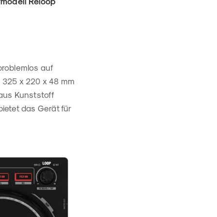
rmodell Reloop
 problemlos auf
n 325 x 220 x 48 mm
aus Kunststoff
bietet das Gerät für