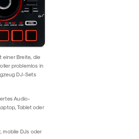
einer Breite, die
ller problemlos in
lugzeug DJ-Sets
iertes Audio-
aptop, Tablet oder
r, mobile DJs oder