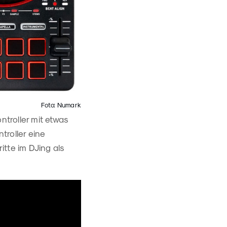
Foto: Numark
ntroller mit etwas
troller eine
tte im DJing als