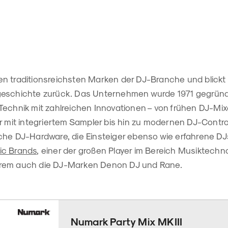
n traditionsreichsten Marken der DJ-Branche und blickt 
geschichte zurück. Das Unternehmen wurde 1971 gegründ
Technik mit zahlreichen Innovationen – von frühen DJ-Mi
r mit integriertem Sampler bis hin zu modernen DJ-Contro
che DJ-Hardware, die Einsteiger ebenso wie erfahrene DJs
ic Brands
, einer der großen Player im Bereich Musiktechno
rem auch die DJ-Marken Denon DJ und Rane.
Numark Party Mix MKIII