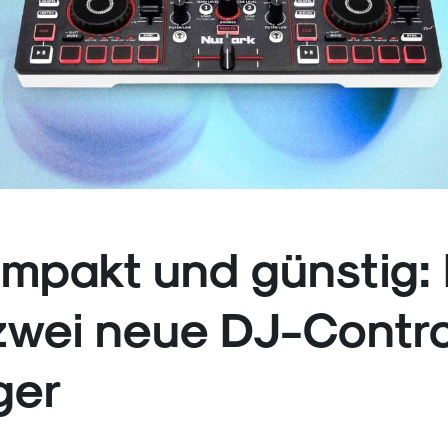
ompakt und günstig:
zwei neue DJ-Control
ger