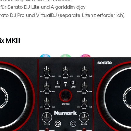
 für Serato DJ Lite und Algoriddim djay
ato DJ Pro und VirtualDJ (separate Lizenz erforderlich)
x MKIII