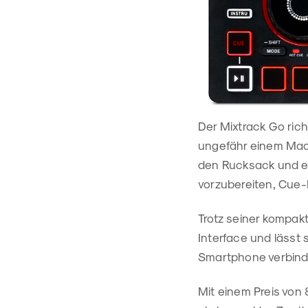
Der Mixtrack Go rich
ungefähr einem MacB
den Rucksack und ei
vorzubereiten, Cue-
Trotz seiner kompak
Interface und lässt 
Smartphone verbind
Mit einem Preis von 