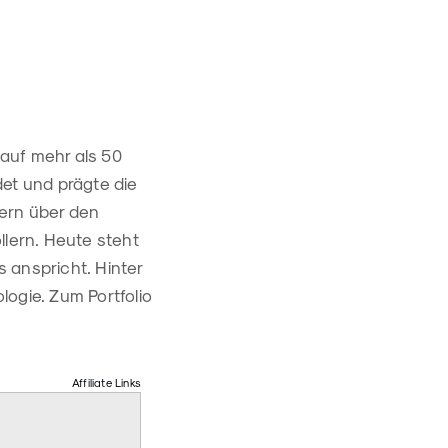
auf mehr als 50
et und prägte die
xern über den
llern. Heute steht
 anspricht. Hinter
logie. Zum Portfolio
Affiliate Links