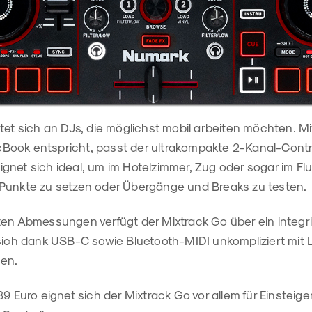
tet sich an DJs, die möglichst mobil arbeiten möchten. Mit 
ook entspricht, passt der ultrakompakte 2-Kanal-Contro
gnet sich ideal, um im Hotelzimmer, Zug oder sogar im F
Punkte zu setzen oder Übergänge und Breaks zu testen.
ten Abmessungen verfügt der Mixtrack Go über ein integr
sich dank USB-C sowie Bluetooth-MIDI unkompliziert mit L
en.
89 Euro eignet sich der Mixtrack Go vor allem für Einsteige