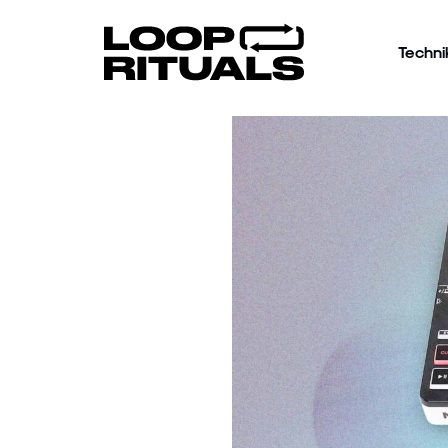
Techni