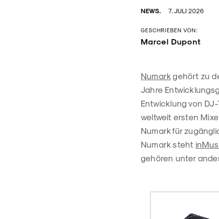
NEWS.
7. JULI 2026
GESCHRIEBEN VON:
Marcel Dupont
Numark
gehört zu de
Jahre Entwicklungs
Entwicklung von DJ-
weltweit ersten Mixe
Numark für zugängli
Numark steht
inMus
gehören unter ande