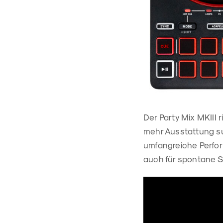
Der Party Mix MKIII 
mehr Ausstattung su
umfangreiche Perform
auch für spontane 