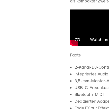
als kompakter Zweit-
Facts
2-Kanal-DJ-Contro
Integriertes Audio
3,5-mm-Master-A
USB-C-Anschlus
Bluetooth-MIDI
Dedizierten Acape
Fade FX zur Effek