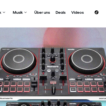
k
Musik
Über uns
Deals
Videos