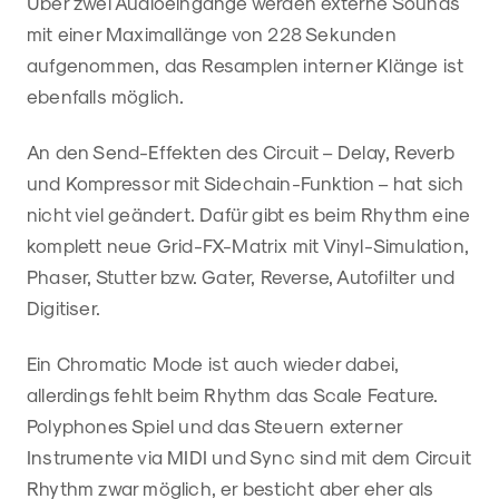
Über zwei Audioeingänge werden externe Sounds
mit einer Maximallänge von 228 Sekunden
aufgenommen, das Resamplen interner Klänge ist
ebenfalls möglich.
An den Send-Effekten des Circuit – Delay, Reverb
und Kompressor mit Sidechain-Funktion – hat sich
nicht viel geändert. Dafür gibt es beim Rhythm eine
komplett neue Grid-FX-Matrix mit Vinyl-Simulation,
Phaser, Stutter bzw. Gater, Reverse, Autofilter und
Digitiser.
Ein Chromatic Mode ist auch wieder dabei,
allerdings fehlt beim Rhythm das Scale Feature.
Polyphones Spiel und das Steuern externer
Instrumente via MIDI und Sync sind mit dem Circuit
Rhythm zwar möglich, er besticht aber eher als