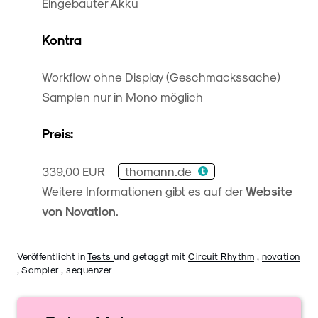
Eingebauter Akku
Kontra
Workflow ohne Display (Geschmackssache)
Samplen nur in Mono möglich
Preis:
thomann.de
339,00 EUR
Weitere Informationen gibt es auf der
Website
von Novation
.
Veröffentlicht in
Tests
und getaggt mit
Circuit Rhythm
,
novation
,
Sampler
,
sequenzer