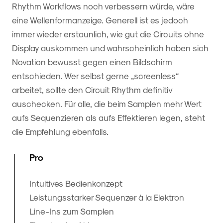
Rhythm Workflows noch verbessern würde, wäre
eine Wellenformanzeige. Generell ist es jedoch
immer wieder erstaunlich, wie gut die Circuits ohne
Display auskommen und wahrscheinlich haben sich
Novation bewusst gegen einen Bildschirm
entschieden. Wer selbst gerne „screenless“
arbeitet, sollte den Circuit Rhythm definitiv
auschecken. Für alle, die beim Samplen mehr Wert
aufs Sequenzieren als aufs Effektieren legen, steht
die Empfehlung ebenfalls.
Pro
Intuitives Bedienkonzept
Leistungsstarker Sequenzer à la Elektron
Line-Ins zum Samplen