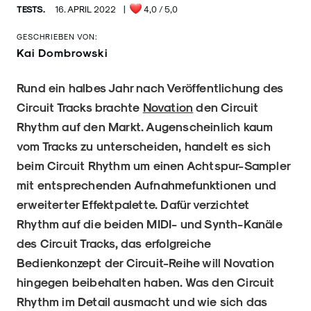
TESTS.
16. APRIL 2022
|
4,0
/ 5,0
GESCHRIEBEN VON:
Kai Dombrowski
Rund ein halbes Jahr nach Veröffentlichung des
Circuit Tracks brachte
Novation
den Circuit
Rhythm auf den Markt. Augenscheinlich kaum
vom Tracks zu unterscheiden, handelt es sich
beim Circuit Rhythm um einen Achtspur-Sampler
mit entsprechenden Aufnahmefunktionen und
erweiterter Effektpalette. Dafür verzichtet
Rhythm auf die beiden MIDI- und Synth-Kanäle
des Circuit Tracks, das erfolgreiche
Bedienkonzept der Circuit-Reihe will Novation
hingegen beibehalten haben. Was den Circuit
Rhythm im Detail ausmacht und wie sich das