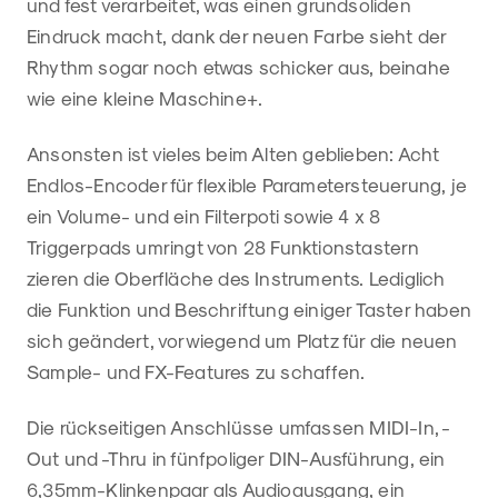
und fest verarbeitet, was einen grundsoliden
Eindruck macht, dank der neuen Farbe sieht der
Rhythm sogar noch etwas schicker aus, beinahe
wie eine kleine Maschine+.
Ansonsten ist vieles beim Alten geblieben: Acht
Endlos-Encoder für flexible Parametersteuerung, je
ein Volume- und ein Filterpoti sowie 4 x 8
Triggerpads umringt von 28 Funktionstastern
zieren die Oberfläche des Instruments. Lediglich
die Funktion und Beschriftung einiger Taster haben
sich geändert, vorwiegend um Platz für die neuen
Sample- und FX-Features zu schaffen.
Die rückseitigen Anschlüsse umfassen MIDI-In, -
Out und -Thru in fünfpoliger DIN-Ausführung, ein
6,35mm-Klinkenpaar als Audioausgang, ein