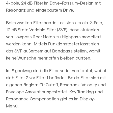
4-pole, 24 dB Filter im Dave-Rossum-Design mit
Resonanz und eingebautem Drive.
Beim zweiten Filter handelt es sich um ein 2-Pole,
12 dB State Variable Filter (SVF), dass stufenlos
von Lowpass über Notch zu Highpass modelliert
werden kann. Mittels Funktionstaster lässt sich
das SVF außerdem auf Bandpass stellen, womit
keine Wünsche mehr offen bleiben dürften.
Im Signalweg sind die Filter seriell verdrahtet, wobei
sich Filter 2 vor Filter 1 befindet. Beide Filter sind mit
eigenen Reglern für Cutoff, Resonanz, Velocity und
Envelope Amount ausgestattet. Key Tracking und
Resonance Compensation gibt es im Display-
Menü.