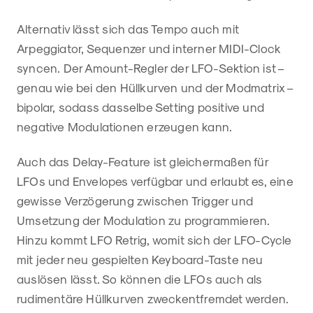
Alternativ lässt sich das Tempo auch mit
Arpeggiator, Sequenzer und interner MIDI-Clock
syncen. Der Amount-Regler der LFO-Sektion ist –
genau wie bei den Hüllkurven und der Modmatrix –
bipolar, sodass dasselbe Setting positive und
negative Modulationen erzeugen kann.
Auch das Delay-Feature ist gleichermaßen für
LFOs und Envelopes verfügbar und erlaubt es, eine
gewisse Verzögerung zwischen Trigger und
Umsetzung der Modulation zu programmieren.
Hinzu kommt LFO Retrig, womit sich der LFO-Cycle
mit jeder neu gespielten Keyboard-Taste neu
auslösen lässt. So können die LFOs auch als
rudimentäre Hüllkurven zweckentfremdet werden.