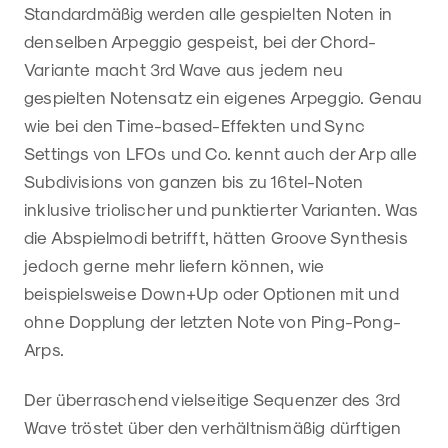
Standardmäßig werden alle gespielten Noten in
denselben Arpeggio gespeist, bei der Chord-
Variante macht 3rd Wave aus jedem neu
gespielten Notensatz ein eigenes Arpeggio. Genau
wie bei den Time-based-Effekten und Sync
Settings von LFOs und Co. kennt auch der Arp alle
Subdivisions von ganzen bis zu 16tel-Noten
inklusive triolischer und punktierter Varianten. Was
die Abspielmodi betrifft, hätten Groove Synthesis
jedoch gerne mehr liefern können, wie
beispielsweise Down+Up oder Optionen mit und
ohne Dopplung der letzten Note von Ping-Pong-
Arps.
Der überraschend vielseitige Sequenzer des 3rd
Wave tröstet über den verhältnismäßig dürftigen