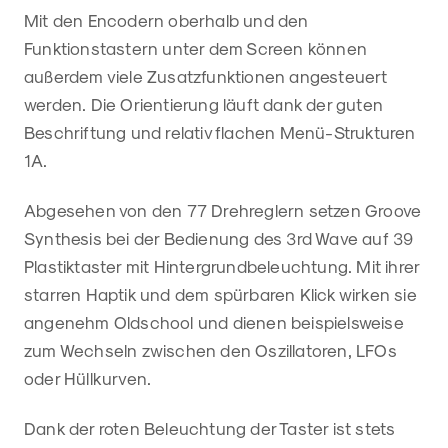
Mit den Encodern oberhalb und den
Funktionstastern unter dem Screen können
außerdem viele Zusatzfunktionen angesteuert
werden. Die Orientierung läuft dank der guten
Beschriftung und relativ flachen Menü-Strukturen
1A.
Abgesehen von den 77 Drehreglern setzen Groove
Synthesis bei der Bedienung des 3rd Wave auf 39
Plastiktaster mit Hintergrundbeleuchtung. Mit ihrer
starren Haptik und dem spürbaren Klick wirken sie
angenehm Oldschool und dienen beispielsweise
zum Wechseln zwischen den Oszillatoren, LFOs
oder Hüllkurven.
Dank der roten Beleuchtung der Taster ist stets