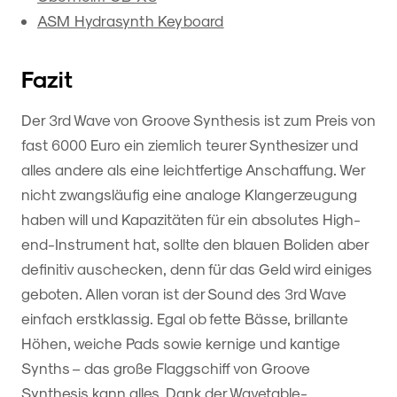
ASM Hydrasynth Keyboard
Fazit
Der 3rd Wave von Groove Synthesis ist zum Preis von
fast 6000 Euro ein ziemlich teurer Synthesizer und
alles andere als eine leichtfertige Anschaffung. Wer
nicht zwangsläufig eine analoge Klangerzeugung
haben will und Kapazitäten für ein absolutes High-
end-Instrument hat, sollte den blauen Boliden aber
definitiv auschecken, denn für das Geld wird einiges
geboten. Allen voran ist der Sound des 3rd Wave
einfach erstklassig. Egal ob fette Bässe, brillante
Höhen, weiche Pads sowie kernige und kantige
Synths – das große Flaggschiff von Groove
Synthesis kann alles. Dank der Wavetable-