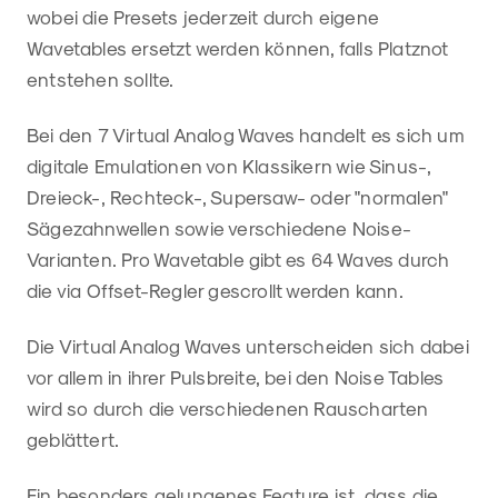
wobei die Presets jederzeit durch eigene
Wavetables ersetzt werden können, falls Platznot
entstehen sollte.
Bei den 7 Virtual Analog Waves handelt es sich um
digitale Emulationen von Klassikern wie Sinus-,
Dreieck-, Rechteck-, Supersaw- oder "normalen"
Sägezahnwellen sowie verschiedene Noise-
Varianten. Pro Wavetable gibt es 64 Waves durch
die via Offset-Regler gescrollt werden kann.
Die Virtual Analog Waves unterscheiden sich dabei
vor allem in ihrer Pulsbreite, bei den Noise Tables
wird so durch die verschiedenen Rauscharten
geblättert.
Ein besonders gelungenes Feature ist, dass die