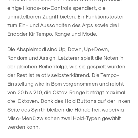
einige Hands-on-Controls spendiert, die
unmittelbaren Zugriff bieten: Ein Funktionstaster
zum Ein- und Ausschalten des Arps sowie drei
Encoder für Tempo, Range und Mode.
Die Abspielmodi sind Up, Down, Up+Down,
Random und Assign. Letzterer spielt die Noten in
der gleichen Reihenfolge, wie sie gespielt wurden,
der Rest ist relativ selbsterklärend. Die Tempo-
Einstellung wird in Bpm vorgenommen und reicht
von 20 bis 210, die Oktav-Range beträgt maximal
drei Oktaven. Dank des Hold Buttons auf der linken
Seite des Synth bleiben die Hände frei, wobei via
Misc-Menü zwischen zwei Hold-Typen gewählt
werden kann.