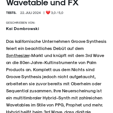
Wavetable und FX
TESTS.
22. JULI 2024
|
3,0
/ 5,0
GESCHRIEBEN VON:
Kai Dombrowski
Das kalifornische Unternehmen Groove Synthesis
feiert ein beachtliches Debüt auf dem
Synthesizer
-Markt und knüpft mit dem 3rd Wave
an die 80er-Jahre-Kultinstrumente von Palm
Products an. Komplett aus dem Nichts sind
Groove Synthesis jedoch nicht aufgetaucht,
arbeiteten sie zuvor bereits mit Oberheim oder
Sequential zusammen. Ihre Neuerscheinung ist
ein multitimbraler Hybrid-Synth mit zahlreichen
Wavetables im Stile von PPG, Prophet und mehr.
Hybrid heißt beim 3rd Wave, dass digitale