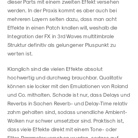
dieser Parts mit einem zweiten Effekt versehen
werden. In der Praxis kommt es aber auch bei
mehreren Layern selten dazu, dass man acht
Effekte in einen Patch knallen will, weshalb die
Integration der FX in 3rd Waves multitimbrale
Struktur definitiv als gelungener Pluspunkt zu
werten ist.
Klanglich sind die vielen Effekte absolut
hochwertig und durchweg brauchbar. Qualitativ
können sie locker mit den Emulationen von Roland
und Co. mithalten. Schade ist nur, dass Delays und
Reverbs in Sachen Reverb- und Delay-Time relativ
zahm gehalten sind, sodass unendliche Ambient-
Wolken nur schwer umsetzbar sind. Praktisch ist,
dass viele Effekte direkt mit einem Tone- oder
Filter-Parameter versehen wurden, sodass auf