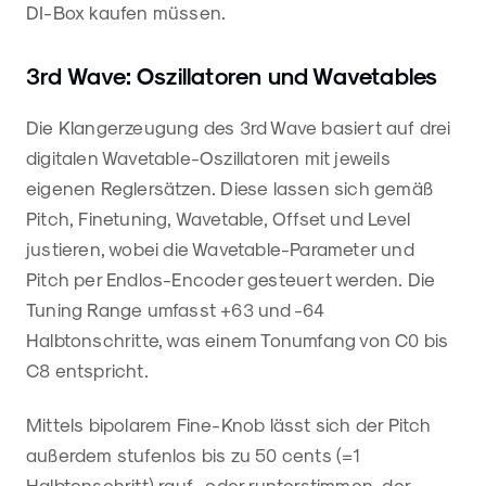
DI-Box kaufen müssen.
3rd Wave: Oszillatoren und Wavetables
Die Klangerzeugung des 3rd Wave basiert auf drei
digitalen Wavetable-Oszillatoren mit jeweils
eigenen Reglersätzen. Diese lassen sich gemäß
Pitch, Finetuning, Wavetable, Offset und Level
justieren, wobei die Wavetable-Parameter und
Pitch per Endlos-Encoder gesteuert werden. Die
Tuning Range umfasst +63 und -64
Halbtonschritte, was einem Tonumfang von C0 bis
C8 entspricht.
Mittels bipolarem Fine-Knob lässt sich der Pitch
außerdem stufenlos bis zu 50 cents (=1
Halbtonschritt) rauf- oder runterstimmen, der