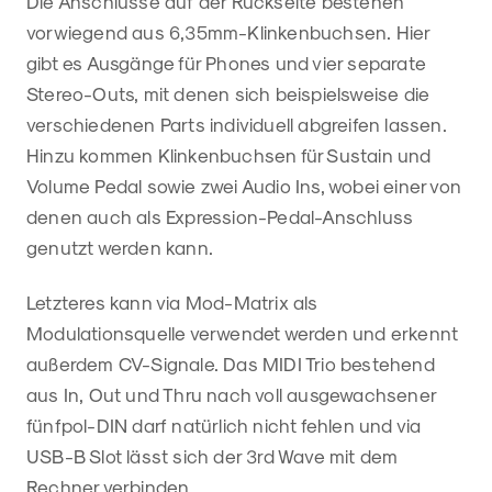
Die Anschlüsse auf der Rückseite bestehen
vorwiegend aus 6,35mm-Klinkenbuchsen. Hier
gibt es Ausgänge für Phones und vier separate
Stereo-Outs, mit denen sich beispielsweise die
verschiedenen Parts individuell abgreifen lassen.
Hinzu kommen Klinkenbuchsen für Sustain und
Volume Pedal sowie zwei Audio Ins, wobei einer von
denen auch als Expression-Pedal-Anschluss
genutzt werden kann.
Letzteres kann via Mod-Matrix als
Modulationsquelle verwendet werden und erkennt
außerdem CV-Signale. Das MIDI Trio bestehend
aus In, Out und Thru nach voll ausgewachsener
fünfpol-DIN darf natürlich nicht fehlen und via
USB-B Slot lässt sich der 3rd Wave mit dem
Rechner verbinden.