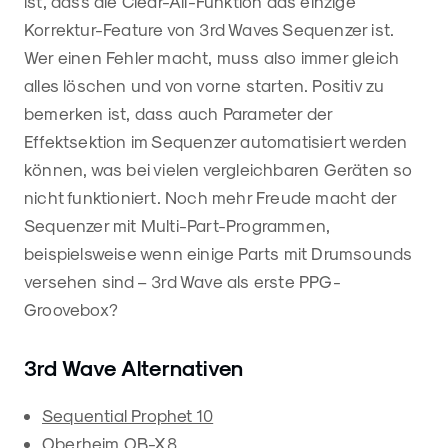
ist, dass die Clear-All-Funktion das einzige
Korrektur-Feature von 3rd Waves Sequenzer ist.
Wer einen Fehler macht, muss also immer gleich
alles löschen und von vorne starten. Positiv zu
bemerken ist, dass auch Parameter der
Effektsektion im Sequenzer automatisiert werden
können, was bei vielen vergleichbaren Geräten so
nicht funktioniert. Noch mehr Freude macht der
Sequenzer mit Multi-Part-Programmen,
beispielsweise wenn einige Parts mit Drumsounds
versehen sind – 3rd Wave als erste PPG-
Groovebox?
3rd Wave Alternativen
Sequential Prophet 10
Oberheim OB-X8