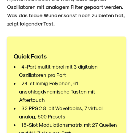
Oszillatoren mit analogem Filter gepaart werden.
Was das blaue Wunder sonst noch zu bieten hat,
zeigt folgender Test.
Quick Facts
4-Part multitimbral mit 3 digitalen
Oszillatoren pro Part
24-stimmig Polyphon, 61
anschlagdynamische Tasten mit
Aftertouch
32 PPG2 8-bit Wavetables, 7 virtual
analog, 500 Presets
16-Slot Modulationsmatrix mit 27 Quellen
und 114 Zielen pro Part