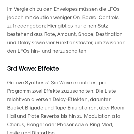
Im Vergleich zu den Envelopes müssen die LFOs
jedoch mit deutlich weniger On-Board-Controls
zufriedengeben: Hier gibt es nur einen Satz
bestehend aus Rate, Amount, Shape, Destination
und Delay sowie vier Funktionstaster, um zwischen
den LFOs hin- und herzuschalten.
3rd Wave: Effekte
Groove Synthesis’ 3rd Wave erlaubt es, pro
Programm zwei Effekte zuzuschalten. Die Liste
reicht von diversen Delay-Effekten, darunter
Bucket Brigade und Tape Emulationen, über Room,
Hall und Plate Reverbs bis hin zu Modulation à la
Chorus, Flanger oder Phaser sowie Ring Mod,
Leslie und Distortion.