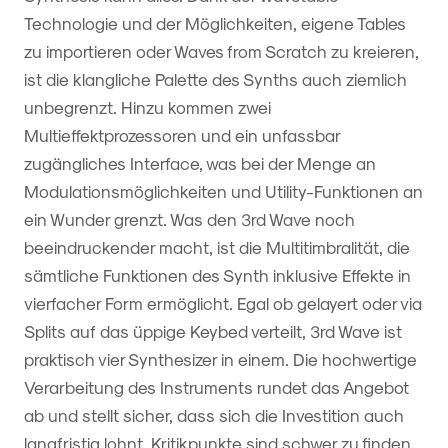
Technologie und der Möglichkeiten, eigene Tables
zu importieren oder Waves from Scratch zu kreieren,
ist die klangliche Palette des Synths auch ziemlich
unbegrenzt. Hinzu kommen zwei
Multieffektprozessoren und ein unfassbar
zugängliches Interface, was bei der Menge an
Modulationsmöglichkeiten und Utility-Funktionen an
ein Wunder grenzt. Was den 3rd Wave noch
beeindruckender macht, ist die Multitimbralität, die
sämtliche Funktionen des Synth inklusive Effekte in
vierfacher Form ermöglicht. Egal ob gelayert oder via
Splits auf das üppige Keybed verteilt, 3rd Wave ist
praktisch vier Synthesizer in einem. Die hochwertige
Verarbeitung des Instruments rundet das Angebot
ab und stellt sicher, dass sich die Investition auch
langfristig lohnt. Kritikpunkte sind schwer zu finden.