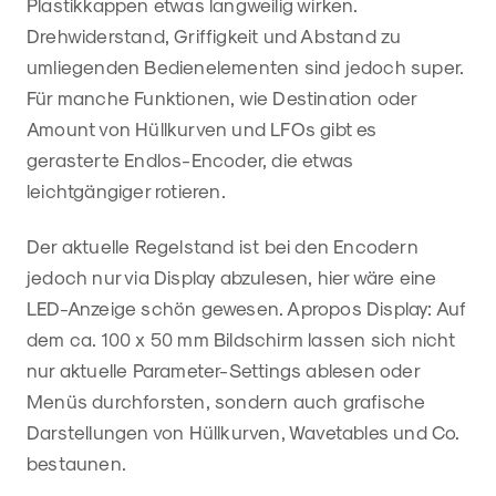
Plastikkappen etwas langweilig wirken.
Drehwiderstand, Griffigkeit und Abstand zu
umliegenden Bedienelementen sind jedoch super.
Für manche Funktionen, wie Destination oder
Amount von Hüllkurven und LFOs gibt es
gerasterte Endlos-Encoder, die etwas
leichtgängiger rotieren.
Der aktuelle Regelstand ist bei den Encodern
jedoch nur via Display abzulesen, hier wäre eine
LED-Anzeige schön gewesen. Apropos Display: Auf
dem ca. 100 x 50 mm Bildschirm lassen sich nicht
nur aktuelle Parameter-Settings ablesen oder
Menüs durchforsten, sondern auch grafische
Darstellungen von Hüllkurven, Wavetables und Co.
bestaunen.