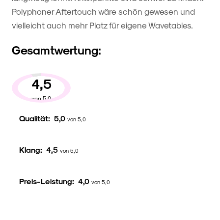
Polyphoner Aftertouch wäre schön gewesen und
vielleicht auch mehr Platz für eigene Wavetables.
Gesamtwertung:
4,5
von 5,0
Qualität:
5,0
von 5,0
Klang:
4,5
von 5,0
Preis-Leistung:
4,0
von 5,0