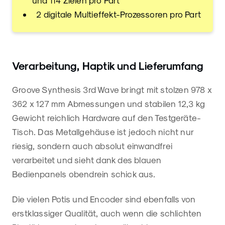
2 digitale Multieffekt-Prozessoren pro Part
Verarbeitung, Haptik und Lieferumfang
Groove Synthesis 3rd Wave bringt mit stolzen 978 x
362 x 127 mm Abmessungen und stabilen 12,3 kg
Gewicht reichlich Hardware auf den Testgeräte-
Tisch. Das Metallgehäuse ist jedoch nicht nur
riesig, sondern auch absolut einwandfrei
verarbeitet und sieht dank des blauen
Bedienpanels obendrein schick aus.
Die vielen Potis und Encoder sind ebenfalls von
erstklassiger Qualität, auch wenn die schlichten