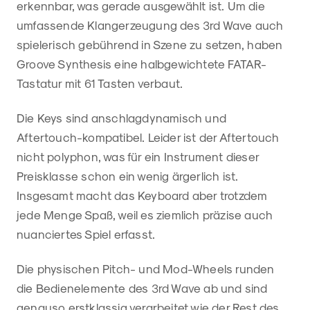
erkennbar, was gerade ausgewählt ist. Um die
umfassende Klangerzeugung des 3rd Wave auch
spielerisch gebührend in Szene zu setzen, haben
Groove Synthesis eine halbgewichtete FATAR-
Tastatur mit 61 Tasten verbaut.
Die Keys sind anschlagdynamisch und
Aftertouch-kompatibel. Leider ist der Aftertouch
nicht polyphon, was für ein Instrument dieser
Preisklasse schon ein wenig ärgerlich ist.
Insgesamt macht das Keyboard aber trotzdem
jede Menge Spaß, weil es ziemlich präzise auch
nuanciertes Spiel erfasst.
Die physischen Pitch- und Mod-Wheels runden
die Bedienelemente des 3rd Wave ab und sind
genauso erstklassig verarbeitet wie der Rest des