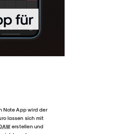
p für
n Note App wird der
uro lassen sich mit
DAW
erstellen und