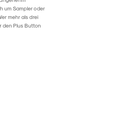
ich um Sampler oder
Wer mehr als drei
r den Plus Button