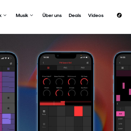
k
Musik
Über uns
Deals
Videos