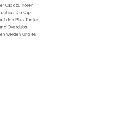
er Click zu hören
schief. Die Clip-
auf den Plus-Taster
 und Overdubs
gen werden und es