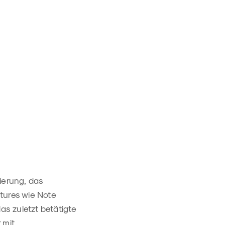
ierung, das
tures wie Note
s zuletzt betätigte
 mit