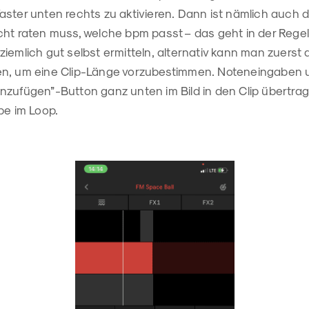
ster unten rechts zu aktivieren. Dann ist nämlich auch d
ht raten muss, welche bpm passt – das geht in der Regel 
iemlich gut selbst ermitteln, alternativ kann man zuerst 
en, um eine Clip-Länge vorzubestimmen. Noteneingaben
nzufügen”-Button ganz unten im Bild in den Clip übertra
be im Loop.