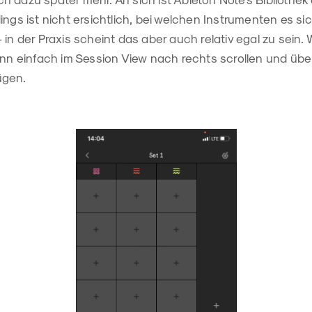
ings ist nicht ersichtlich, bei welchen Instrumenten es s
 in der Praxis scheint das aber auch relativ egal zu sein. 
ann einfach im Session View nach rechts scrollen und übe
ügen.