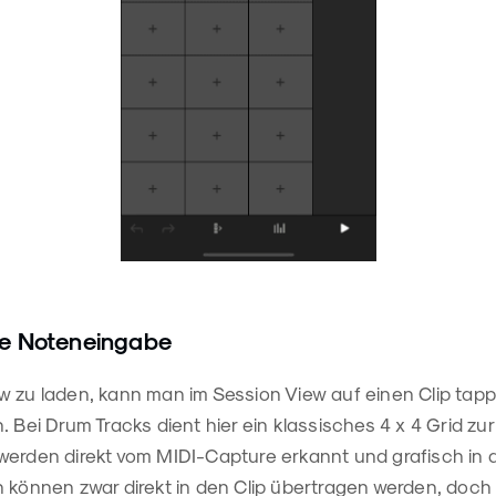
ie Noteneingabe
w zu laden, kann man im Session View auf einen Clip tap
. Bei Drum Tracks dient hier ein klassisches 4 x 4 Grid z
werden direkt vom MIDI-Capture erkannt und grafisch in d
 können zwar direkt in den Clip übertragen werden, doch 