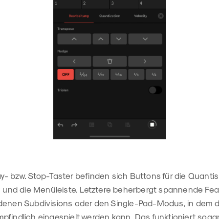
- bzw. Stop-Taster befinden sich Buttons für die Quantis
ps und die Menüleiste. Letztere beherbergt spannende Fea
denen Subdivisions oder den Single-Pad-Modus, in dem da
findlich eingespielt werden kann. Das funktioniert sogar