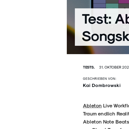
Test: A
Songsk
TESTS.
31. OKTOBER 20
GESCHRIEBEN VON:
Kai Dombrowski
Ableton
Live Workf
Traum endlich Realit
Ableton Note Beats