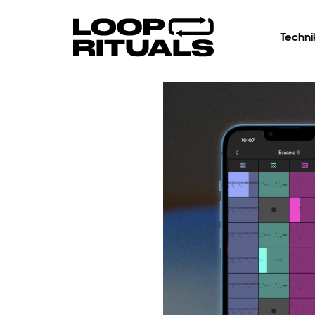
Techni