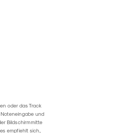
pen oder das Track
ur Noteneingabe und
er Bildschirmmitte
es empfiehlt sich,