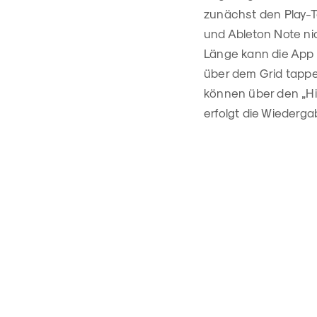
zunächst den Play-Ta
und Ableton Note nic
Länge kann die App z
über dem Grid tapp
können über den „Hi
erfolgt die Wiederga