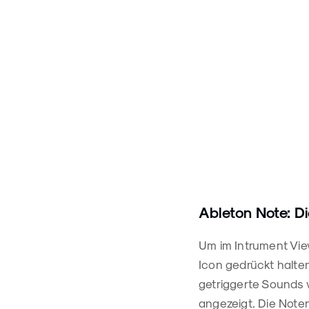
Ableton Note: D
Um im Intrument Vie
Icon gedrückt halten
getriggerte Sounds 
angezeigt. Die Noten