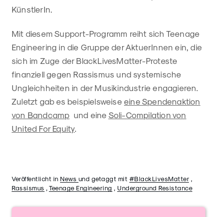
KünstlerIn.
Mit diesem Support-Programm reiht sich Teenage
Engineering in die Gruppe der AktuerInnen ein, die
sich im Zuge der BlackLivesMatter-Proteste
finanziell gegen Rassismus und systemische
Ungleichheiten in der Musikindustrie engagieren.
Zuletzt gab es beispielsweise
eine Spendenaktion
von Bandcamp
und eine
Soli-Compilation von
United For Equity
.
Veröffentlicht in
News
und getaggt mit
#BlackLivesMatter
,
Rassismus
,
Teenage Engineering
,
Underground Resistance