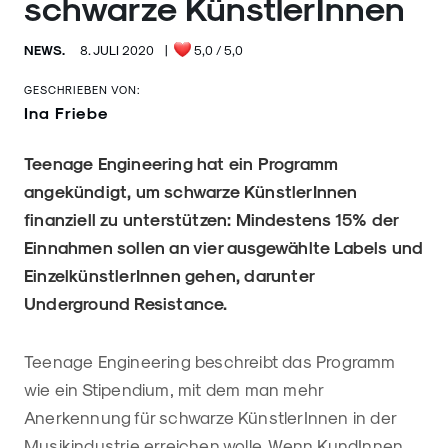
schwarze KünstlerInnen
NEWS.
8. JULI 2020
|
5,0
/ 5,0
GESCHRIEBEN VON:
Ina Friebe
Teenage Engineering hat ein Programm
angekündigt, um schwarze KünstlerInnen
finanziell zu unterstützen: Mindestens 15% der
Einnahmen sollen an vier ausgewählte Labels und
EinzelkünstlerInnen gehen, darunter
Underground Resistance.
Teenage Engineering beschreibt das Programm
wie ein Stipendium, mit dem man mehr
Anerkennung für schwarze KünstlerInnen in der
Musikindustrie erreichen wolle. Wenn KundInnen