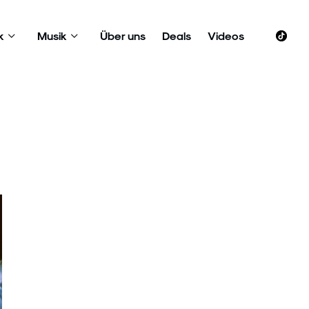
k
Musik
Über uns
Deals
Videos