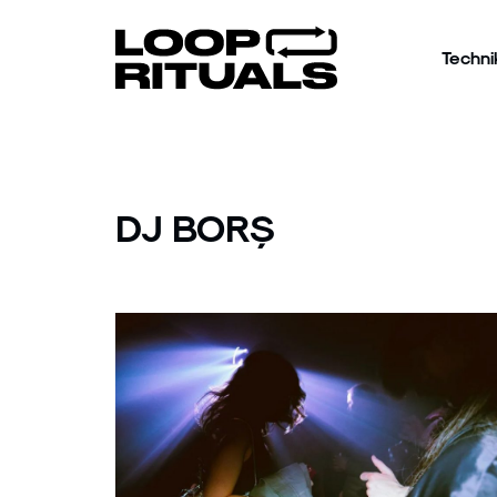
Techni
DJ BORȘ