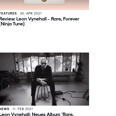
FEATURES
30. APR 2021
Review: Leon Vynehall - Rare, Forever
[Ninja Tune]
NEWS
11. FEB 2021
Leon Vynehall: Neues Album 'Rare,