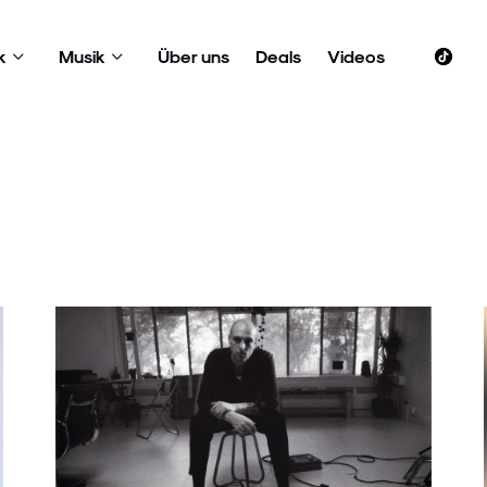
k
Musik
Über uns
Deals
Videos