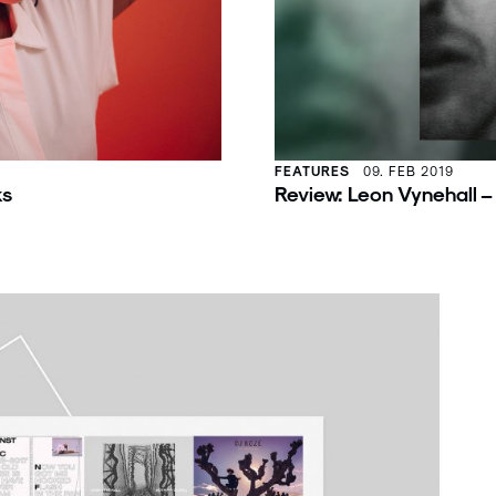
FEATURES
09. FEB 2019
ks
Review: Leon Vynehall –