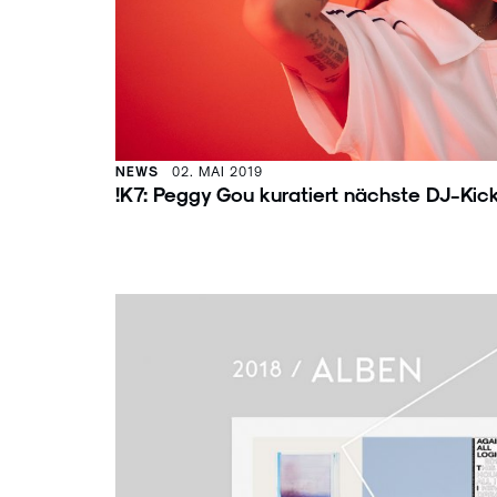
NEWS
02. MAI 2019
!K7: Peggy Gou kuratiert nächste DJ-Kic