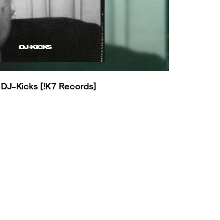
 DJ-Kicks [!K7 Records]